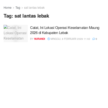
Home
Tag
sat lantas lebak
Tag:
sat lantas lebak
Catat, Ini Lokasi Operasi Keselamatan Maung
2026 di Kabupaten Lebak
BY
NURANDI
MINGGU, 8 FEBRUARI 2026 11:02
0