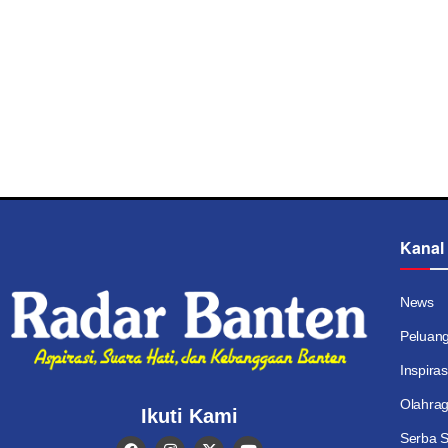
Kanal
News
Peluan
Inspiras
Olahra
Ikuti Kami
Serba S