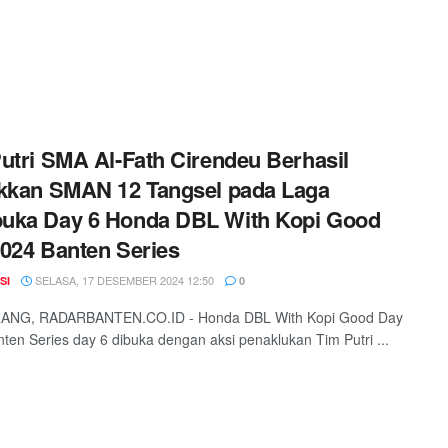
utri SMA Al-Fath Cirendeu Berhasil
kkan SMAN 12 Tangsel pada Laga
uka Day 6 Honda DBL With Kopi Good
024 Banten Series
SELASA, 17 DESEMBER 2024 12:50
SI
0
NG, RADARBANTEN.CO.ID - Honda DBL With Kopi Good Day
ten Series day 6 dibuka dengan aksi penaklukan Tim Putri ...