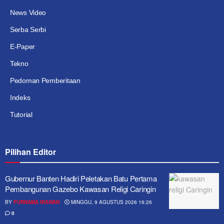
News Video
Serba Serbi
E-Paper
Tekno
Pedoman Pemberitaan
Indeks
Tutorial
Pilihan Editor
Gubernur Banten Hadiri Peletakan Batu Pertama
Pembangunan Gazebo Kawasan Religi Caringin
BY
PURNAMA IRAWAN
MINGGU, 9 AGUSTUS 2026 16:26
0