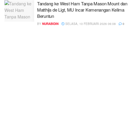
Tandang ke West Ham Tanpa Mason Mount dan
Matthijs de Ligt, MU Incar Kemenangan Kelima
Beruntun
BY
NURABIDIN
SELASA, 10 FEBRUARI 2026 06:08
0