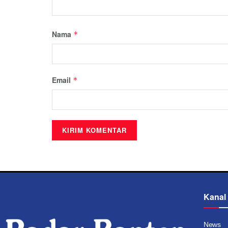
Nama
*
Email
*
Kanal
News