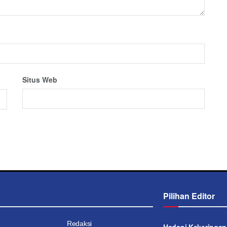
Situs Web
Pilihan Editor
Redaksi
Hadapi Kekeringan