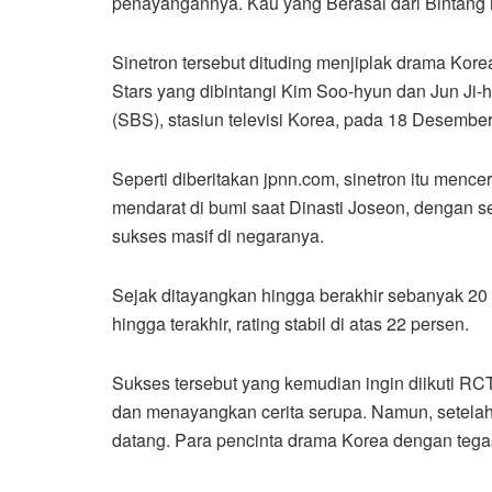
penayangannya. Kau yang Berasal dari Bintang
Sinetron tersebut dituding menjiplak drama Kor
Stars yang dibintangi Kim Soo-hyun dan Jun Ji-
(SBS), stasiun televisi Korea, pada 18 Desember 
Seperti diberitakan jpnn.com, sinetron itu mence
mendarat di bumi saat Dinasti Joseon, dengan se
sukses masif di negaranya.
Sejak ditayangkan hingga berakhir sebanyak 20 e
hingga terakhir, rating stabil di atas 22 persen.
Sukses tersebut yang kemudian ingin diikuti R
dan menayangkan cerita serupa. Namun, setela
datang. Para pencinta drama Korea dengan tegas 