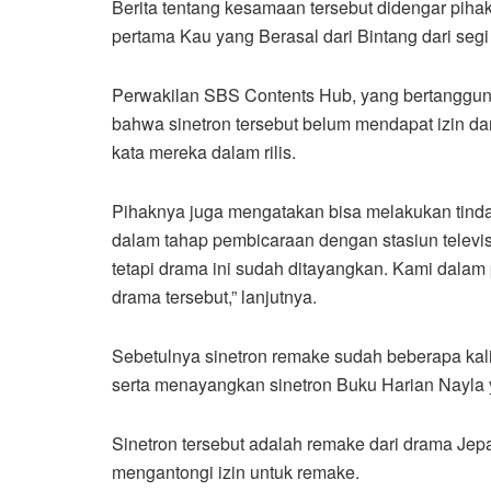
Berita tentang kesamaan tersebut didengar piha
pertama Kau yang Berasal dari Bintang dari segi c
Perwakilan SBS Contents Hub, yang bertanggu
bahwa sinetron tersebut belum mendapat izin dari 
kata mereka dalam rilis.
Pihaknya juga mengatakan bisa melakukan tinda
dalam tahap pembicaraan dengan stasiun televis
tetapi drama ini sudah ditayangkan. Kami dala
drama tersebut,” lanjutnya.
Sebetulnya sinetron remake sudah beberapa kal
serta menayangkan sinetron Buku Harian Nayla y
Sinetron tersebut adalah remake dari drama Jepa
mengantongi izin untuk remake.