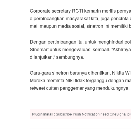
Corporate secretary RCTI kemarin merilis pernya
diperbincangkan masyarakat kita, juga pencinta 
mail maupun media sosial, sinetron ini memiliki
Dengan pertimbangan itu, untuk menghindari po
Sinemart untuk mengevaluasi kembali. “Akhirny
dilanjutkan,” sambungnya.
Gara-gara sinetron barunya dihentikan, Nikita Wi
Mereka meminta Niki tidak terganggu dengan mas
retweet cuitan penggemar yang mendukungnya. 
Plugin Install
: Subscribe Push Notification need OneSignal plu