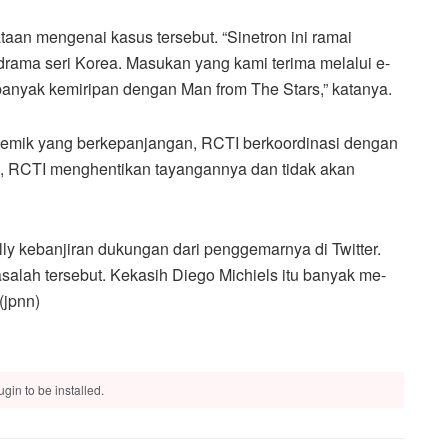
taan mengenai kasus tersebut. “Sinetron ini ramai
drama seri Korea. Masukan yang kami terima melalui e-
 banyak kemiripan dengan Man from The Stars,” katanya.
lemik yang berkepanjangan, RCTI berkoordinasi dengan
a, RCTI menghentikan tayangannya dan tidak akan
lly kebanjiran dukungan dari penggemarnya di Twitter.
alah tersebut. Kekasih Diego Michiels itu banyak me-
(jpnn)
gin to be installed.