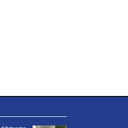
 di Kabupaten