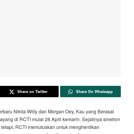
Share on Twitter
Share On Whatsapp
rbaru Nikita Willy dan Morgan Oey, Kau yang Berasal
tayang di RCTI mulai 28 April kemarin. Sejatinya sinetron
an tetapi, RCTI memutuskan untuk menghentikan