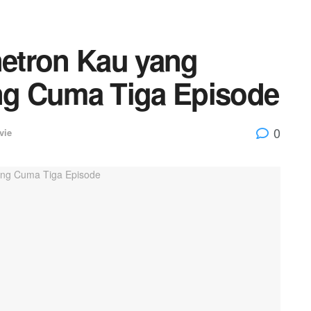
netron Kau yang
ang Cuma Tiga Episode
0
vie