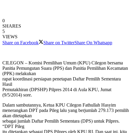
0
SHARES
5
VIEWS
Share on Facebook
Share on Twitter
Share On Whatsapp
CILEGON – Komisi Pemilihan Umum (KPU) Cilegon bersama
Panitia Pemungutan Suara (PPS) dan Panitia Pemilihan Kecamatan
(PPK) melakukan
rapat koordinasi persiapan penetapan Daftar Pemilih Sementara
Hasil
Pemutakhiran (DPSHP) Pilpres 2014 di Aula KPU, Jumat
(9/5/2014) sore.
Dalam sambutannya, Ketua KPU Cilegon Fathullah Hasyim
menerangkan DPT pada Pileg lalu yang berjumlah 279.173 pemilih
akan ditetapkan
sebagai jumlah Daftar Pemilih Sementara (DPS) untuk Pilpres.
“DPT Pileg
itu ditetapkan sebagai DPS Pilpres oleh KPU RI. Dan saat ini, kita