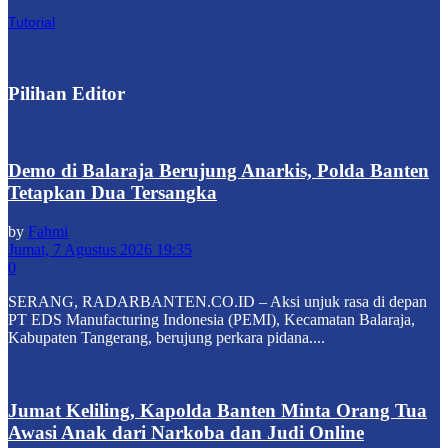
Tutorial
Pilihan Editor
Demo di Balaraja Berujung Anarkis, Polda Banten
Tetapkan Dua Tersangka
by
Fahmi
Jumat, 7 Agustus 2026 19:35
0
SERANG, RADARBANTEN.CO.ID – Aksi unjuk rasa di depan
PT EDS Manufacturing Indonesia (PEMI), Kecamatan Balaraja,
Kabupaten Tangerang, berujung perkara pidana....
Jumat Keliling, Kapolda Banten Minta Orang Tua
Awasi Anak dari Narkoba dan Judi Online