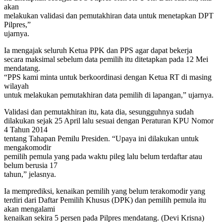
akan
melakukan validasi dan pemutakhiran data untuk menetapkan DPT
Pilpres,”
ujarnya.
Ia mengajak seluruh Ketua PPK dan PPS agar dapat bekerja
secara maksimal sebelum data pemilih itu ditetapkan pada 12 Mei
mendatang.
“PPS kami minta untuk berkoordinasi dengan Ketua RT di masing
wilayah
untuk melakukan pemutakhiran data pemilih di lapangan,” ujarnya.
Validasi dan pemutakhiran itu, kata dia, sesungguhnya sudah
dilakukan sejak 25 April lalu sesuai dengan Peraturan KPU Nomor
4 Tahun 2014
tentang Tahapan Pemilu Presiden. “Upaya ini dilakukan untuk
mengakomodir
pemilih pemula yang pada waktu pileg lalu belum terdaftar atau
belum berusia 17
tahun,” jelasnya.
Ia memprediksi, kenaikan pemilih yang belum terakomodir yang
terdiri dari Daftar Pemilih Khusus (DPK) dan pemilih pemula itu
akan mengalami
kenaikan sekira 5 persen pada Pilpres mendatang. (Devi Krisna)