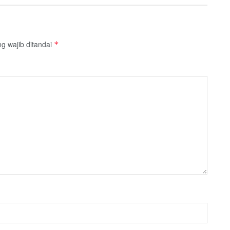
g wajib ditandai
*