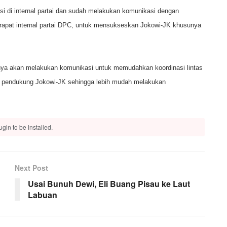
 di internal partai dan sudah melakukan komunikasi dengan
 rapat internal partai DPC, untuk mensukseskan Jokowi-JK khusunya
knya akan melakukan komunikasi untuk memudahkan koordinasi lintas
an pendukung Jokowi-JK sehingga lebih mudah melakukan
gin to be installed.
Next Post
Usai Bunuh Dewi, Eli Buang Pisau ke Laut
Labuan