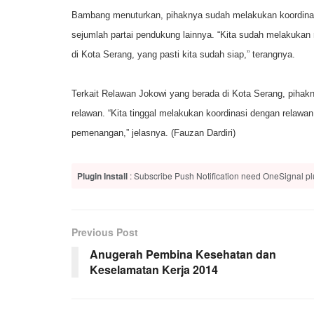
Bambang menuturkan, pihaknya sudah melakukan koordinasi
sejumlah partai pendukung lainnya. “Kita sudah melakukan
di Kota Serang, yang pasti kita sudah siap,” terangnya.
Terkait Relawan Jokowi yang berada di Kota Serang, piha
relawan. “Kita tinggal melakukan koordinasi dengan relaw
pemenangan,” jelasnya. (Fauzan Dardiri)
Plugin Install
: Subscribe Push Notification need OneSignal plu
Previous Post
Anugerah Pembina Kesehatan dan
Keselamatan Kerja 2014