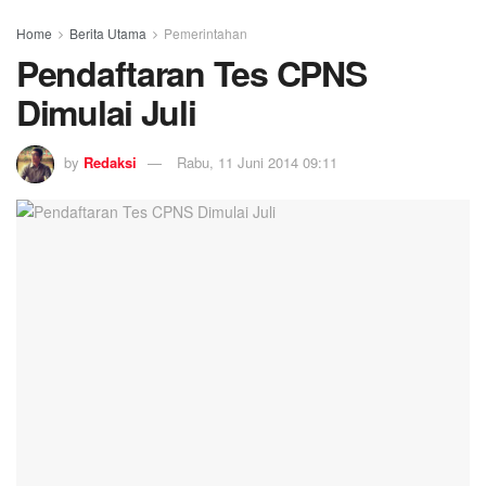
Home
Berita Utama
Pemerintahan
Pendaftaran Tes CPNS
Dimulai Juli
by
Redaksi
Rabu, 11 Juni 2014 09:11