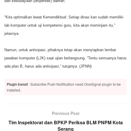
dan kebudayaan (dispendik) daerah.
“Kita optimalkan lewat Kemendikbud. Setiap dinas kan sudah memiliki
lab komputer untuk uji kompetensi guru, kita akan meminjam itu,”
jelasnya.
Namun, untuk antisipasi, pihaknya tetap akan menyiapkan lembar
jawaban komputer (LJK) saat ujian berlangsung. “Tentu semuanya harus
ada plan B, harus ada antisipasi,” tutupnya. (JPNN)
Plugin Install
: Subscribe Push Notification need OneSignal plugin to be
installed.
Previous Post
Tim Inspektorat dan BPKP Periksa BLM PNPM Kota
Serang