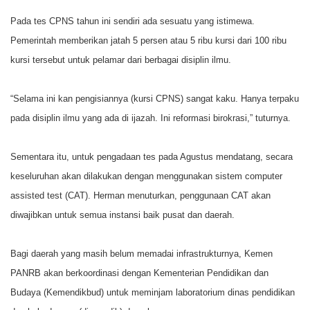
Pada tes CPNS tahun ini sendiri ada sesuatu yang istimewa.
Pemerintah memberikan jatah 5 persen atau 5 ribu kursi dari 100 ribu
kursi tersebut untuk pelamar dari berbagai disiplin ilmu.
“Selama ini kan pengisiannya (kursi CPNS) sangat kaku. Hanya terpaku
pada disiplin ilmu yang ada di ijazah. Ini reformasi birokrasi,” tuturnya.
Sementara itu, untuk pengadaan tes pada Agustus mendatang, secara
keseluruhan akan dilakukan dengan menggunakan sistem computer
assisted test (CAT). Herman menuturkan, penggunaan CAT akan
diwajibkan untuk semua instansi baik pusat dan daerah.
Bagi daerah yang masih belum memadai infrastrukturnya, Kemen
PANRB akan berkoordinasi dengan Kementerian Pendidikan dan
Budaya (Kemendikbud) untuk meminjam laboratorium dinas pendidikan