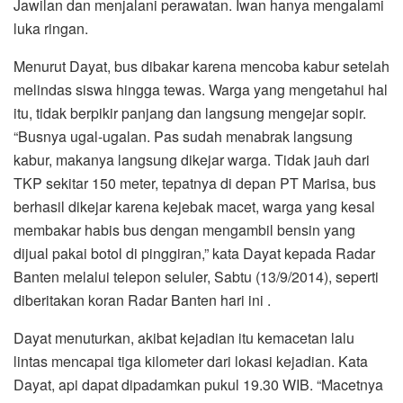
Jawilan dan menjalani perawatan. Iwan hanya mengalami
luka ringan.
Menurut Dayat, bus dibakar karena mencoba kabur setelah
melindas siswa hingga tewas. Warga yang mengetahui hal
itu, tidak berpikir panjang dan langsung mengejar sopir.
“Busnya ugal-ugalan. Pas sudah menabrak langsung
kabur, makanya langsung dikejar warga. Tidak jauh dari
TKP sekitar 150 meter, tepatnya di depan PT Marisa, bus
berhasil dikejar karena kejebak macet, warga yang kesal
membakar habis bus dengan mengambil bensin yang
dijual pakai botol di pinggiran,” kata Dayat kepada Radar
Banten melalui telepon seluler, Sabtu (13/9/2014), seperti
diberitakan koran Radar Banten hari ini .
Dayat menuturkan, akibat kejadian itu kemacetan lalu
lintas mencapai tiga kilometer dari lokasi kejadian. Kata
Dayat, api dapat dipadamkan pukul 19.30 WIB. “Macetnya