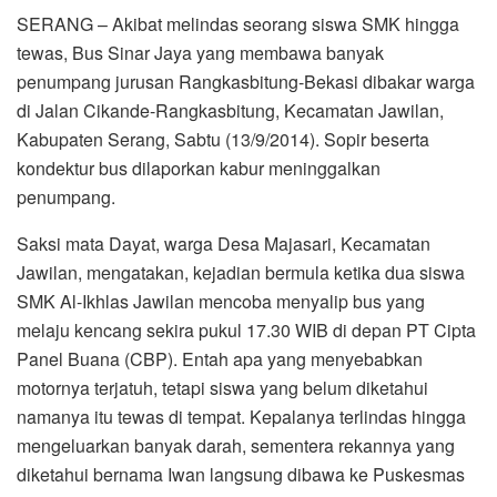
SERANG – Akibat melindas seorang siswa SMK hingga
tewas, Bus Sinar Jaya yang membawa banyak
penumpang jurusan Rangkasbitung-Bekasi dibakar warga
di Jalan Cikande-Rangkasbitung, Kecamatan Jawilan,
Kabupaten Serang, Sabtu (13/9/2014). Sopir beserta
kondektur bus dilaporkan kabur meninggalkan
penumpang.
Saksi mata Dayat, warga Desa Majasari, Kecamatan
Jawilan, mengatakan, kejadian bermula ketika dua siswa
SMK Al-Ikhlas Jawilan mencoba menyalip bus yang
melaju kencang sekira pukul 17.30 WIB di depan PT Cipta
Panel Buana (CBP). Entah apa yang menyebabkan
motornya terjatuh, tetapi siswa yang belum diketahui
namanya itu tewas di tempat. Kepalanya terlindas hingga
mengeluarkan banyak darah, sementera rekannya yang
diketahui bernama Iwan langsung dibawa ke Puskesmas