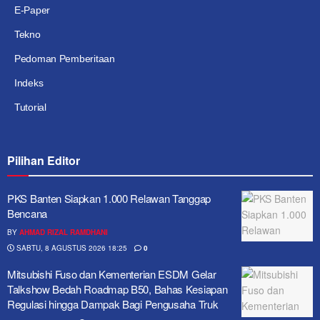
E-Paper
Tekno
Pedoman Pemberitaan
Indeks
Tutorial
Pilihan Editor
PKS Banten Siapkan 1.000 Relawan Tanggap
Bencana
BY
AHMAD RIZAL RAMDHANI
SABTU, 8 AGUSTUS 2026 18:25
0
Mitsubishi Fuso dan Kementerian ESDM Gelar
Talkshow Bedah Roadmap B50, Bahas Kesiapan
Regulasi hingga Dampak Bagi Pengusaha Truk