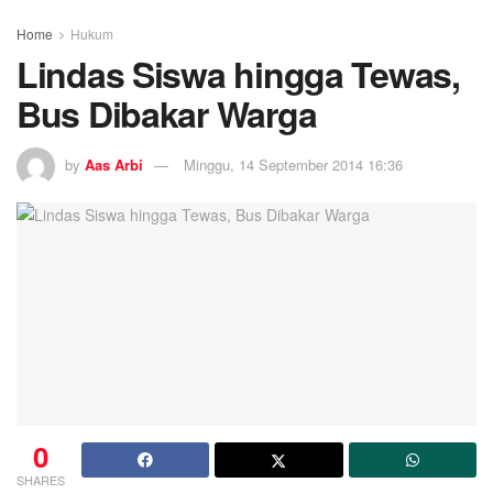
Home
Hukum
Lindas Siswa hingga Tewas,
Bus Dibakar Warga
by
Aas Arbi
Minggu, 14 September 2014 16:36
0
SHARES