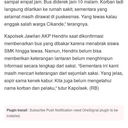
sampai empat jam. Bus diderek jam 10 malam. Korban tadi
langsung dilarikan ke rumah sakit, sementara yang
selamat masih dirawat di puskesmas. Yang tewas kalau
enggak salah warga Cikande,” terangnya.
Kapolsek Jawilan AKP Hendrix saat dikonfirmasi
membenarkan bus yang dibakar karena menabrak siswa
SMK hingga tewas. Namun, Hendrix belum bisa
memberikan keterangan lantaran belum menghimpun
informasi secara lengkap dari saksi. “Sementara ini kami
masih mencari keterangan dari sejumlah saksi. Yang jelas,
sopir sama kenek kabur. Kita juga belum mengetahui
nama korban dan pelaku,” tutur Kapolsek. (RB)
Plugin Install
: Subscribe Push Notification need OneSignal plugin to be
installed.