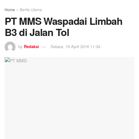
Home
Berita Utama
PT MMS Waspadai Limbah
B3 di Jalan Tol
by
Redaksi
Selasa, 19 April 2016 11:34