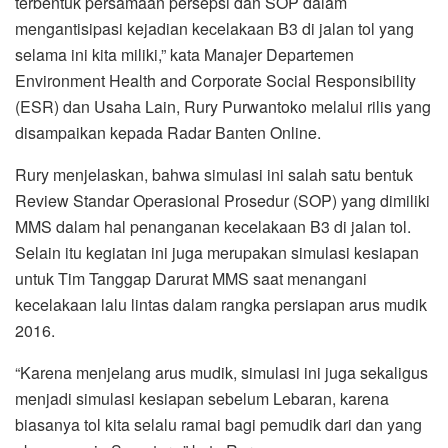
terbentuk persamaan persepsi dan SOP dalam
mengantisipasi kejadian kecelakaan B3 di jalan tol yang
selama ini kita miliki,” kata Manajer Departemen
Environment Health and Corporate Social Responsibility
(ESR) dan Usaha Lain, Rury Purwantoko melalui rilis yang
disampaikan kepada Radar Banten Online.
Rury menjelaskan, bahwa simulasi ini salah satu bentuk
Review Standar Operasional Prosedur (SOP) yang dimiliki
MMS dalam hal penanganan kecelakaan B3 di jalan tol.
Selain itu kegiatan ini juga merupakan simulasi kesiapan
untuk Tim Tanggap Darurat MMS saat menangani
kecelakaan lalu lintas dalam rangka persiapan arus mudik
2016.
“Karena menjelang arus mudik, simulasi ini juga sekaligus
menjadi simulasi kesiapan sebelum Lebaran, karena
biasanya tol kita selalu ramai bagi pemudik dari dan yang