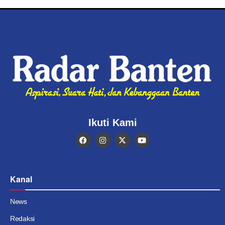
Ikuti Kami
Kanal
News
Redaksi