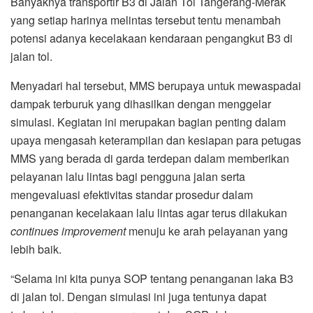
Banyaknya transportir B3 di Jalan Tol Tangerang-Merak
yang setiap harinya melintas tersebut tentu menambah
potensi adanya kecelakaan kendaraan pengangkut B3 di
jalan tol.
Menyadari hal tersebut, MMS berupaya untuk mewaspadai
dampak terburuk yang dihasilkan dengan menggelar
simulasi. Kegiatan ini merupakan bagian penting dalam
upaya mengasah keterampilan dan kesiapan para petugas
MMS yang berada di garda terdepan dalam memberikan
pelayanan lalu lintas bagi pengguna jalan serta
mengevaluasi efektivitas standar prosedur dalam
penanganan kecelakaan lalu lintas agar terus dilakukan
continues improvement
menuju ke arah pelayanan yang
lebih baik.
“Selama ini kita punya SOP tentang penanganan laka B3
di jalan tol. Dengan simulasi ini juga tentunya dapat