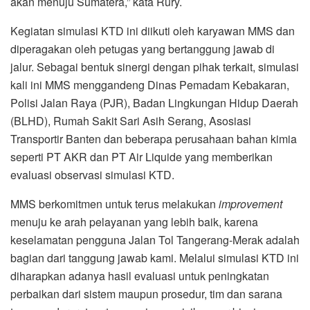
akan menuju Sumatera,” kata Rury.
Kegiatan simulasi KTD ini diikuti oleh karyawan MMS dan
diperagakan oleh petugas yang bertanggung jawab di
jalur. Sebagai bentuk sinergi dengan pihak terkait, simulasi
kali ini MMS menggandeng Dinas Pemadam Kebakaran,
Polisi Jalan Raya (PJR), Badan Lingkungan Hidup Daerah
(BLHD), Rumah Sakit Sari Asih Serang, Asosiasi
Transportir Banten dan beberapa perusahaan bahan kimia
seperti PT AKR dan PT Air Liquide yang memberikan
evaluasi observasi simulasi KTD.
MMS berkomitmen untuk terus melakukan
improvement
menuju ke arah pelayanan yang lebih baik, karena
keselamatan pengguna Jalan Tol Tangerang-Merak adalah
bagian dari tanggung jawab kami. Melalui simulasi KTD ini
diharapkan adanya hasil evaluasi untuk peningkatan
perbaikan dari sistem maupun prosedur, tim dan sarana