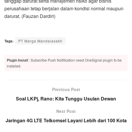
tanggap darurat serta manajemen risiko agar bisnis
perusahaan tetap berjalan dalam kondisi normal maupun
darurat. (Fauzan Dardiri)
Tags:
PT Marga Mandalasakti
Plugin Install
: Subscribe Push Notification need OneSignal plugin to be
installed.
Previous Post
Soal LKPj, Rano: Kita Tunggu Usulan Dewan
Next Post
Jaringan 4G LTE Telkomsel Layani Lebih dari 100 Kota