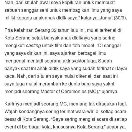
Nah, dari situlah awal saya kepikiran untuk membuat
sebuah sanggar seni untuk membagikan ilmu yang saya
miliki kepada anak-anak didik saya,” katanya, Jumat (30/9).
Pria kelahiran Serang 32 tahun lalu ini, mulai terkenal di
Kota Serang sejak banyak anak didiknya yang sering
mengikuti
casting
untuk film dan foto model. “Di sanggar
yang saya dirikan ini, saya ajarkan berbagai ilmu
mengenai menjadi seorang aktris/aktor juga. Sudah
banyak saat ini anak didik saya yang sudah terlihat di layar
kaca. Nah, dari situlah saya mulai dikenal, dan saat ini
saya juga mulai merambah ke dunia baru saya yakni
menjadi seorang Master of Ceremonies (MC),” ujarnya.
Karirnya menjadi seorang MC, memang tak diragukan lagi.
Wajah kondangnya sering terlihat wara-wiri di setiap acara
besar di Kota Serang. “Saya sering mengisi acara di setiap
event di berbagai kota, khususnya Kota Serang,” ucapnya.