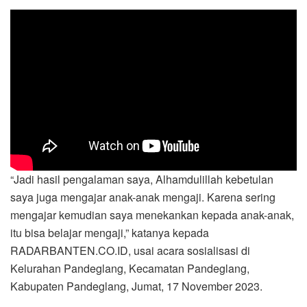
“Jadi hasil pengalaman saya, Alhamdulillah kebetulan
saya juga mengajar anak-anak mengaji. Karena sering
mengajar kemudian saya menekankan kepada anak-anak,
itu bisa belajar mengaji,” katanya kepada
RADARBANTEN.CO.ID, usai acara sosialisasi di
Kelurahan Pandeglang, Kecamatan Pandeglang,
Kabupaten Pandeglang, Jumat, 17 November 2023.