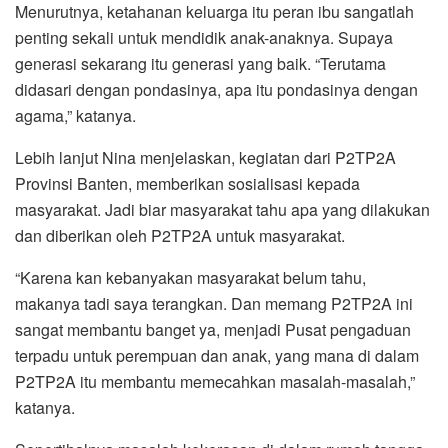
Menurutnya, ketahanan keluarga itu peran ibu sangatlah
penting sekali untuk mendidik anak-anaknya. Supaya
generasi sekarang itu generasi yang baik. “Terutama
didasari dengan pondasinya, apa itu pondasinya dengan
agama,” katanya.
Lebih lanjut Nina menjelaskan, kegiatan dari P2TP2A
Provinsi Banten, memberikan sosialisasi kepada
masyarakat. Jadi biar masyarakat tahu apa yang dilakukan
dan diberikan oleh P2TP2A untuk masyarakat.
“Karena kan kebanyakan masyarakat belum tahu,
makanya tadi saya terangkan. Dan memang P2TP2A ini
sangat membantu banget ya, menjadi Pusat pengaduan
terpadu untuk perempuan dan anak, yang mana di dalam
P2TP2A itu membantu memecahkan masalah-masalah,”
katanya.