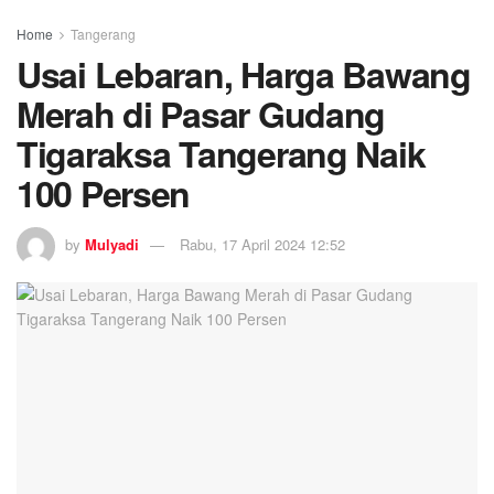
Home
Tangerang
Usai Lebaran, Harga Bawang
Merah di Pasar Gudang
Tigaraksa Tangerang Naik
100 Persen
by
Mulyadi
Rabu, 17 April 2024 12:52