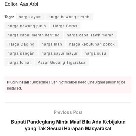
Editor: Aas Arbi
Tags:
harga ayam
harga bawang merah
harga bawang putih
Harga Beras
harga cabai merah keriting
harga cabai rawit merah
Harga Daging
harga ikan
harga kebutuhan pokok
harga pangan
harga sayur mayur
harga susu
harga tomat
Pasar Gudang Tigaraksa
Plugin Install
: Subscribe Push Notification need OneSignal plugin to be
installed.
Previous Post
Bupati Pandeglang Minta Maaf Bila Ada Kebijakan
yang Tak Sesuai Harapan Masyarakat