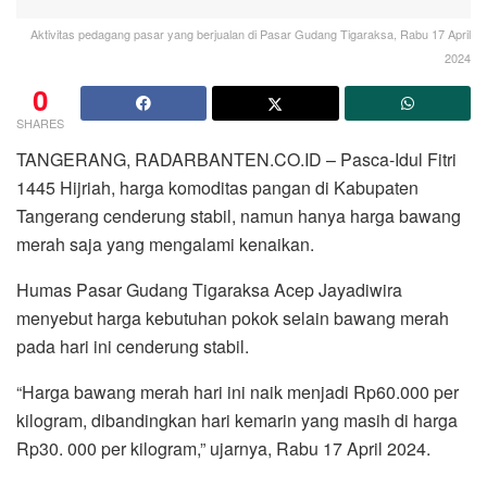
Aktivitas pedagang pasar yang berjualan di Pasar Gudang Tigaraksa, Rabu 17 April
2024
0
SHARES
TANGERANG, RADARBANTEN.CO.ID – Pasca-Idul Fitri
1445 Hijriah, harga komoditas pangan di Kabupaten
Tangerang cenderung stabil, namun hanya harga bawang
merah saja yang mengalami kenaikan.
Humas Pasar Gudang Tigaraksa Acep Jayadiwira
menyebut harga kebutuhan pokok selain bawang merah
pada hari ini cenderung stabil.
“Harga bawang merah hari ini naik menjadi Rp60.000 per
kilogram, dibandingkan hari kemarin yang masih di harga
Rp30. 000 per kilogram,” ujarnya, Rabu 17 April 2024.