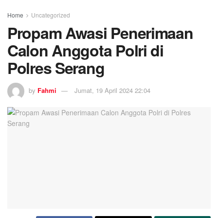
Home
Uncategorized
Propam Awasi Penerimaan
Calon Anggota Polri di
Polres Serang
by
Fahmi
Jumat, 19 April 2024 22:04