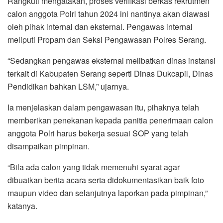
Rangkuti mengatakan, proses verifikasi berkas rekrutmen
calon anggota Polri tahun 2024 ini nantinya akan diawasi
oleh pihak internal dan eksternal. Pengawas internal
meliputi Propam dan Seksi Pengawasan Polres Serang.
“Sedangkan pengawas eksternal melibatkan dinas instansi
terkait di Kabupaten Serang seperti Dinas Dukcapil, Dinas
Pendidikan bahkan LSM,” ujarnya.
Ia menjelaskan dalam pengawasan itu, pihaknya telah
memberikan penekanan kepada panitia penerimaan calon
anggota Polri harus bekerja sesuai SOP yang telah
disampaikan pimpinan.
“Bila ada calon yang tidak memenuhi syarat agar
dibuatkan berita acara serta didokumentasikan baik foto
maupun video dan selanjutnya laporkan pada pimpinan,”
katanya.