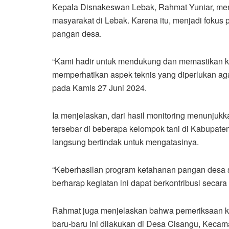
Kepala Disnakeswan Lebak, Rahmat Yuniar, men
masyarakat di Lebak. Karena itu, menjadi foku
pangan desa.
“Kami hadir untuk mendukung dan memastikan k
memperhatikan aspek teknis yang diperlukan aga
pada Kamis 27 Juni 2024.
Ia menjelaskan, dari hasil monitoring menunjukka
tersebar di beberapa kelompok tani di Kabupaten 
langsung bertindak untuk mengatasinya.
“Keberhasilan program ketahanan pangan desa s
berharap kegiatan ini dapat berkontribusi secara s
Rahmat juga menjelaskan bahwa pemeriksaan kes
baru-baru ini dilakukan di Desa Cisangu, Kecam