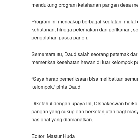
mendukung program ketahanan pangan desa me
Program ini mencakup berbagai kegiatan, mulai
kehutanan, hingga peternakan dan perikanan, 
pengolahan pasca panen.
Sementara itu, Daud salah seorang peternak da
memeriksa kesehatan hewan di luar kelompok pet
“Saya harap pemeriksaan bisa melibatkan semu
kelompok,” pinta Daud.
Diketahui dengan upaya ini, Disnakeswan berk
pangan yang cukup dan berkelanjutan bagi masy
nasional yang diamanatkan.
Editor: Mastur Huda