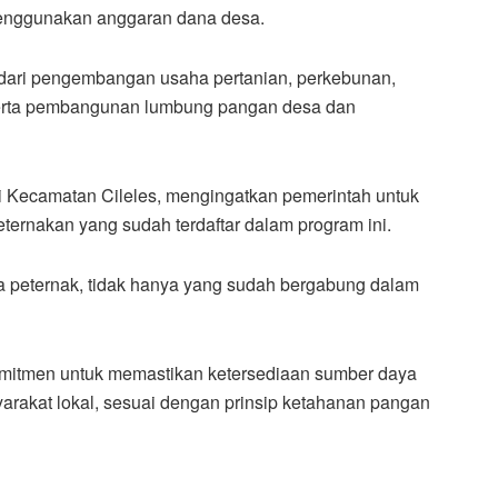
nggunakan anggaran dana desa.
 dari pengembangan usaha pertanian, perkebunan,
serta pembangunan lumbung pangan desa dan
ri Kecamatan Cileles, mengingatkan pemerintah untuk
ernakan yang sudah terdaftar dalam program ini.
a peternak, tidak hanya yang sudah bergabung dalam
omitmen untuk memastikan ketersediaan sumber daya
arakat lokal, sesuai dengan prinsip ketahanan pangan