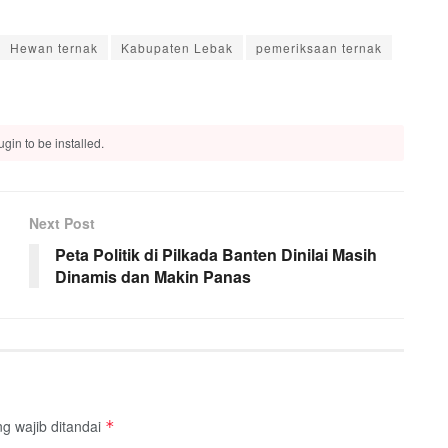
Hewan ternak
Kabupaten Lebak
pemeriksaan ternak
gin to be installed.
Next Post
Peta Politik di Pilkada Banten Dinilai Masih
Dinamis dan Makin Panas
g wajib ditandai
*