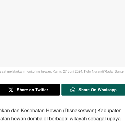
aat melakukan monitoring hewan, Kamis 27 Juni 2024. Foto Nurandi/Radar Banten
Share on Twitter
Share On Whatsapp
kan dan Kesehatan Hewan (Disnakeswan) Kabupaten
hatan hewan domba di berbagai wilayah sebagai upaya