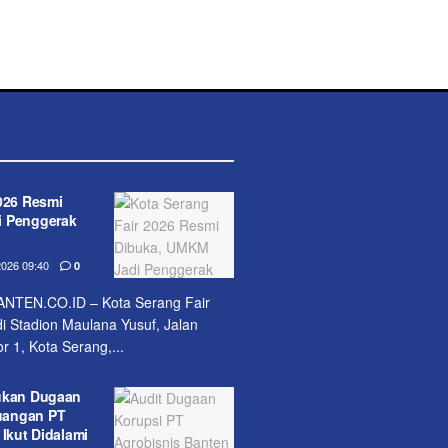
026 Resmi
i Penggerak
026 09:40
0
TEN.CO.ID – Kota Serang Fair
i Stadion Maulana Yusuf, Jalan
r 1, Kota Serang,...
ukan Dugaan
uangan PT
 Ikut Didalami