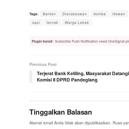
Tags:
Banten
Disnakeswan
domba
Hewan
sapi
ternak
Warga Lebak
Plugin Install
: Subscribe Push Notification need OneSignal plu
Previous Post
Terjerat Bank Keliling, Masyarakat Datangi
Komisi II DPRD Pandeglang
Tinggalkan Balasan
Alamat email Anda tidak akan dipublikasikan.
Ruas yan