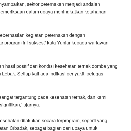
yampaikan, sektor peternakan menjadi andalan
s pemeriksaan dalam upaya meningkatkan ketahanan
eberhasilan kegiatan peternakan dengan
r program ini sukses,” kata Yuniar kepada wartawan
n hasil positif dari kondisi kesehatan ternak domba yang
Lebak. Setiap kali ada indikasi penyakit, petugas
angat tergantung pada kesehatan ternak, dan kami
ignifikan,” ujarnya.
ehatan dilakukan secara terprogram, seperti yang
atan Cibadak, sebagai bagian dari upaya untuk