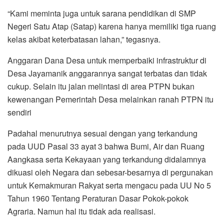
“Kami meminta juga untuk sarana pendidikan di SMP
Negeri Satu Atap (Satap) karena hanya memiliki tiga ruang
kelas akibat keterbatasan lahan,” tegasnya.
Anggaran Dana Desa untuk memperbaiki infrastruktur di
Desa Jayamanik anggarannya sangat terbatas dan tidak
cukup. Selain itu jalan melintasi di area PTPN bukan
kewenangan Pemerintah Desa melainkan ranah PTPN itu
sendiri
Padahal menurutnya sesuai dengan yang terkandung
pada UUD Pasal 33 ayat 3 bahwa Bumi, Air dan Ruang
Aangkasa serta Kekayaan yang terkandung didalamnya
dikuasi oleh Negara dan sebesar-besarnya di pergunakan
untuk Kemakmuran Rakyat serta mengacu pada UU No 5
Tahun 1960 Tentang Peraturan Dasar Pokok-pokok
Agraria. Namun hal itu tidak ada realisasi.