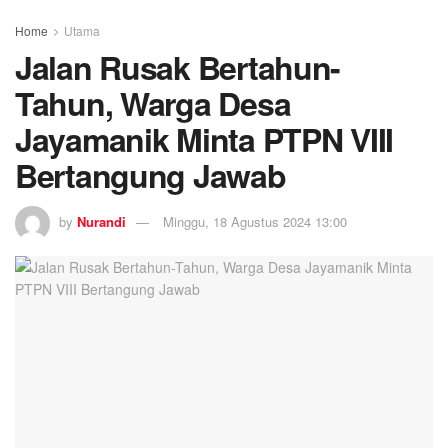
Home
Utama
Jalan Rusak Bertahun-
Tahun, Warga Desa
Jayamanik Minta PTPN VIII
Bertangung Jawab
by
Nurandi
Minggu, 18 Agustus 2024 13:00