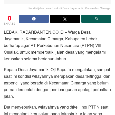
Kondisi jalan desa rusak di Desa Jayamanik, Kecamatan Cimarga.
0
SHARES
LEBAK, RADARBANTEN.CO.ID – Warga Desa
Jayamanik, Kecamatan Cimarga, Kabupaten Lebak,
berharap agar PT Perkebunan Nusantara (PTPN) VIII
Cisalak, untuk memperbaiki jalan desa yang mengalami
kerusakan selama bertahun-tahun.
Kepala Desa Jayamanik, Oji Saputra mengatakan, sampai
saat ini kondisi wilayahnya merupakan desa tertinggal dan
terpencil yang berada di Kecamatan Cimarga yang belum
pernah tersentuh dengan pembangunan apalagi perbaikan
jalan.
Dia menyebutkan, wilayahnya yang dikelilingi PTPN saat
ini mengalami kerusakan pada infrastruktur jalan yang