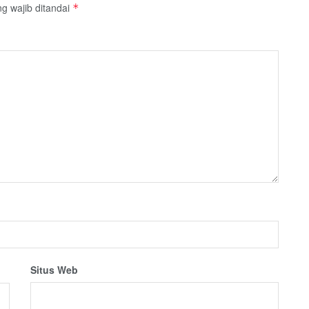
g wajib ditandai
*
Situs Web