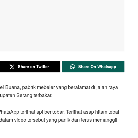
Share on Twitter
Share On Whatsapp
ana, pabrik mebeler yang beralamat di jalan raya
paten Serang terbakar.
atsApp terlihat api berkobar. Terlihat asap hitam tebal
dalam video tersebut yang panik dan terus memanggil