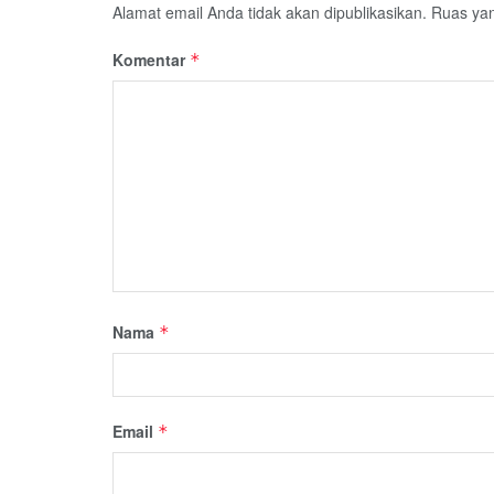
Alamat email Anda tidak akan dipublikasikan.
Ruas yan
Komentar
*
Nama
*
Email
*