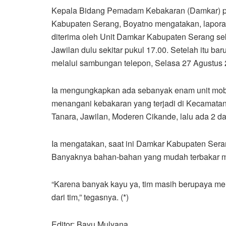
Kepala Bidang Pemadam Kebakaran (Damkar) 
Kabupaten Serang, Boyatno mengatakan, lapora
diterima oleh Unit Damkar Kabupaten Serang se
Jawilan dulu sekitar pukul 17.00. Setelah itu bar
melalui sambungan telepon, Selasa 27 Agustus 
Ia mengungkapkan ada sebanyak enam unit mobi
menangani kebakaran yang terjadi di Kecamatan J
Tanara, Jawilan, Moderen Cikande, lalu ada 2 da
Ia mengatakan, saat ini Damkar Kabupaten Se
Banyaknya bahan-bahan yang mudah terbakar m
“Karena banyak kayu ya, tim masih berupaya m
dari tim,” tegasnya. (*)
Editor: Bayu Mulyana