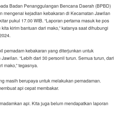
pada Badan Penanggulangan Bencana Daerah (BPBD)
n mengenai kejadian kebakaran di Kecamatan Jawilan
kitar pukul 17.00 WIB. “Laporan pertama masuk ke pos
u kita kirim bantuan dari mako,” katanya saat dihubungi
2024.
l pemadam kebakaran yang diterjunkan untuk
awilan. “Lebih dari 30 personil turun. Semua turun, dari
ri mako,” tegasnya.
rang masih berupaya untuk melakukan pemadaman.
embuat api cepat membakar.
emadamkan api. Kita juga belum mendapatkan laporan