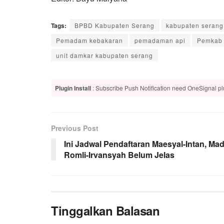
Tags:
BPBD Kabupaten Serang
kabupaten serang
Pemadam kebakaran
pemadaman api
Pemkab
unit damkar kabupaten serang
Plugin Install
: Subscribe Push Notification need OneSignal plu
Previous Post
Ini Jadwal Pendaftaran Maesyal-Intan, Ma
Romli-Irvansyah Belum Jelas
Tinggalkan Balasan