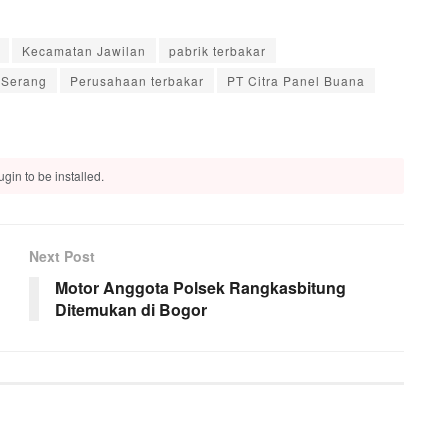
Kecamatan Jawilan
pabrik terbakar
 Serang
Perusahaan terbakar
PT Citra Panel Buana
gin to be installed.
Next Post
d
Motor Anggota Polsek Rangkasbitung
Ditemukan di Bogor