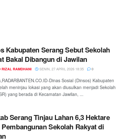
s Kabupaten Serang Sebut Sekolah
t Bakal Dibangun di Jawilan
SENIN, 27 APRIL 2026 18:35
 RIZAL RAMDHANI
0
RADARBANTEN.CO.ID-Dinas Sosial (Dinsos) Kabupaten
elah meninjau lokasi yang akan diusulkan menjadi Sekolah
SR) yang berada di Kecamatan Jawilan, ...
b Serang Tinjau Lahan 6,3 Hektare
 Pembangunan Sekolah Rakyat di
an