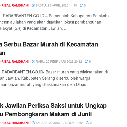
SABTU, 25 APRIL 2026 14:10
 RIZAL RAMDHANI
0
 RADARBANTEN.CO.ID – Pemerintah Kabupaten (Pemkab)
eninjau lahan yang akan dijadikan lokasi pembangunan
Rakyat (SR) di Kecamatan Jawilan. ...
 Serbu Bazar Murah di Kecamatan
an
RABU, 25 FEBRUARI 2026 20:12
 RIZAL RAMDHANI
0
RADARBANTEN.CO.ID- Bazar murah yang dilaksanakan di
n Jawilan, Kabupaten Serang diserbu oleh warga.
aan bazar murah yang dilaksanakan oleh Dinas ...
k Jawilan Periksa Saksi untuk Ungkap
u Pembongkaran Makam di Junti
SELASA, 20 JANUARI 2026 10:52
 RIZAL RAMDHANI
0