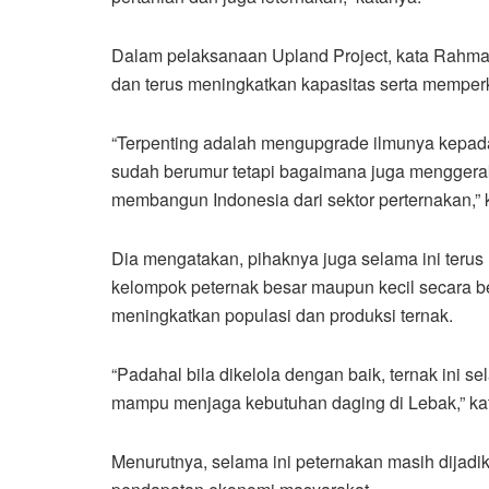
Dalam pelaksanaan Upland Project, kata Rahma
dan terus meningkatkan kapasitas serta mempe
“Terpenting adalah mengupgrade ilmunya kepada
sudah berumur tetapi bagaimana juga menggerak
membangun Indonesia dari sektor perternakan,” 
Dia mengatakan, pihaknya juga selama ini ter
kelompok peternak besar maupun kecil secara b
meningkatkan populasi dan produksi ternak.
“Padahal bila dikelola dengan baik, ternak ini
mampu menjaga kebutuhan daging di Lebak,” ka
Menurutnya, selama ini peternakan masih dijad