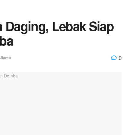
Daging, Lebak Siap
ba
0
Utama