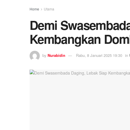
Home
Utama
Demi Swasembada 
Kembangkan Dom
by
Nurabidin
Rabu, 8 Januari 2025 19:30
in