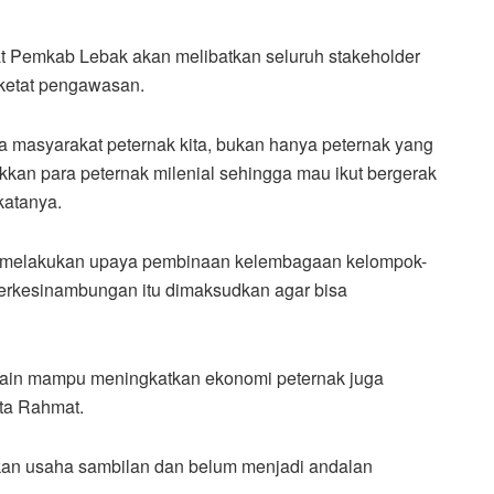
t Pemkab Lebak akan melibatkan seluruh stakeholder
rketat pengawasan.
 masyarakat peternak kita, bukan hanya peternak yang
kan para peternak milenial sehingga mau ikut bergerak
katanya.
us melakukan upaya pembinaan kelembagaan kelompok-
erkesinambungan itu dimaksudkan agar bisa
 selain mampu meningkatkan ekonomi peternak juga
ta Rahmat.
ikan usaha sambilan dan belum menjadi andalan