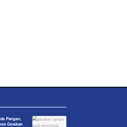
da Pangan,
kan Gerakan