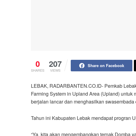
0
207
Share on Facebook
SHARES
VIEWS
LEBAK, RADARBANTEN.CO.ID- Pemkab Lebak opt
Farming System in Upland Area (Upland) untuk
berjalan lancar dan menghasilkan swasembada 
Tahun ini Kabupaten Lebak mendapat progran 
“Ya, kita akan mengembangkan ternak Domba yan