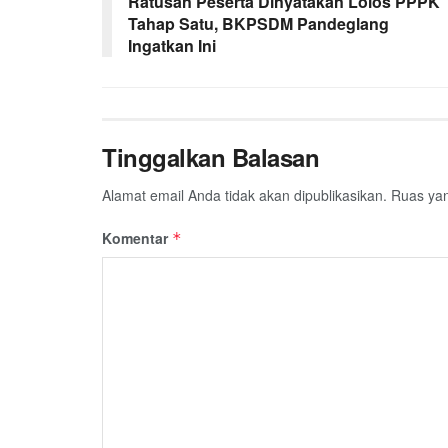
Ratusan Peserta Dinyatakan Lolos PPPK
Tahap Satu, BKPSDM Pandeglang
Ingatkan Ini
Tinggalkan Balasan
Alamat email Anda tidak akan dipublikasikan.
Ruas yan
Komentar
*