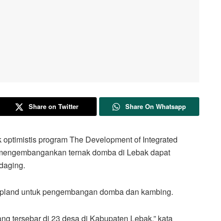
Share on Twitter
Share On Whatsapp
imistis program The Development of Integrated
 mengembangankan ternak domba di Lebak dapat
daging.
Upland untuk pengembangan domba dan kambing.
g tersebar di 23 desa di Kabupaten Lebak,” kata