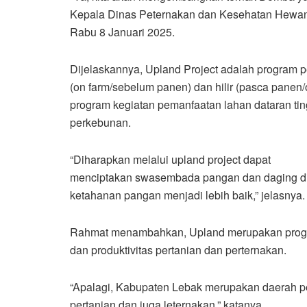
Kepala Dinas Peternakan dan Kesehatan Hewan
Rabu 8 Januari 2025.
Dijelaskannya, Upland Project adalah program p
(on farm/sebelum panen) dan hilir (pasca panen/o
program kegiatan pemanfaatan lahan dataran tin
perkebunan.
“Diharapkan melalui upland project dapat
menciptakan swasembada pangan dan daging di
ketahanan pangan menjadi lebih baik,” jelasnya.
Rahmat menambahkan, Upland merupakan progra
dan produktivitas pertanian dan perternakan.
“Apalagi, Kabupaten Lebak merupakan daerah pe
pertanian dan juga leternakan,” katanya.