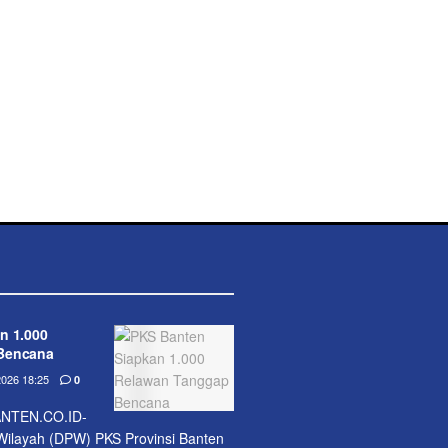
n 1.000
Bencana
026 18:25
0
NTEN.CO.ID-
ilayah (DPW) PKS Provinsi Banten