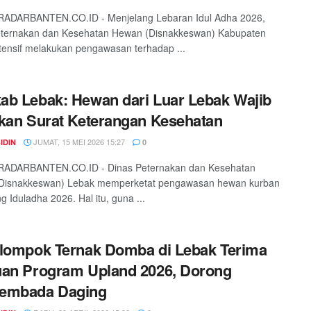
RADARBANTEN.CO.ID - Menjelang Lebaran Idul Adha 2026,
eternakan dan Kesehatan Hewan (Disnakkeswan) Kabupaten
tensif melakukan pengawasan terhadap ...
b Lebak: Hewan dari Luar Lebak Wajib
kan Surat Keterangan Kesehatan
JUMAT, 15 MEI 2026 15:27
IDIN
0
RADARBANTEN.CO.ID - Dinas Peternakan dan Kesehatan
Disnakkeswan) Lebak memperketat pengawasan hewan kurban
g Iduladha 2026. Hal itu, guna ...
lompok Ternak Domba di Lebak Terima
an Program Upland 2026, Dorong
embada Daging