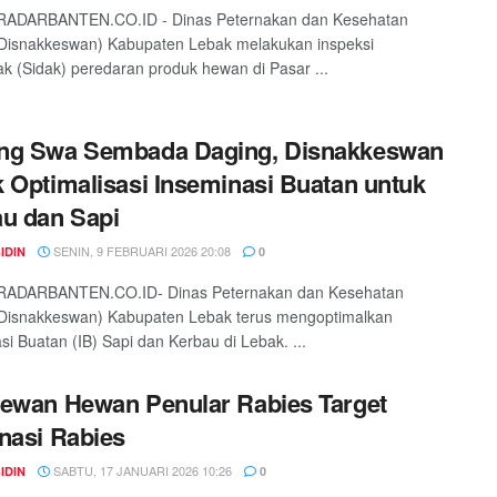
RADARBANTEN.CO.ID - Dinas Peternakan dan Kesehatan
Disnakkeswan) Kabupaten Lebak melakukan inspeksi
 (Sidak) peredaran produk hewan di Pasar ...
ng Swa Sembada Daging, Disnakkeswan
 Optimalisasi Inseminasi Buatan untuk
u dan Sapi
SENIN, 9 FEBRUARI 2026 20:08
IDIN
0
RADARBANTEN.CO.ID- Dinas Peternakan dan Kesehatan
Disnakkeswan) Kabupaten Lebak terus mengoptimalkan
si Buatan (IB) Sapi dan Kerbau di Lebak. ...
ewan Hewan Penular Rabies Target
nasi Rabies
SABTU, 17 JANUARI 2026 10:26
IDIN
0