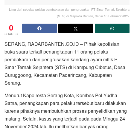
Lima dari sebelas pelaku pembakaran dan pengrusakan PT Sinar Ternak Sejahtera
(STS) di Mapolda Banten, Senin 10 Februari 2025.
0
SHARES
SERANG, RADARBANTEN.CO.ID – Pihak kepolisian
buka suara terkait penangkapan 11 orang pelaku
pembakaran dan pengrusakan kandang ayam milik PT
Sinar Ternak Sejahtera (STS) di Kampung Cibetus, Desa
Curuggoong, Kecamatan Padarincang, Kabupaten
Serang.
Menurut Kapolresta Serang Kota, Kombes Pol Yudha
Satria, penangkapan para pelaku tersebut baru dilakukan
karena pihaknya membutuhkan proses penyelidikan yang
matang. Selain, kasus yang terjadi pada pada Minggu 24
November 2024 lalu itu melibatkan banyak orang.