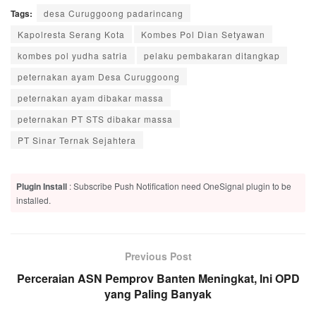
Tags:
desa Curuggoong padarincang
Kapolresta Serang Kota
Kombes Pol Dian Setyawan
kombes pol yudha satria
pelaku pembakaran ditangkap
peternakan ayam Desa Curuggoong
peternakan ayam dibakar massa
peternakan PT STS dibakar massa
PT Sinar Ternak Sejahtera
Plugin Install
: Subscribe Push Notification need OneSignal plugin to be
installed.
Previous Post
Perceraian ASN Pemprov Banten Meningkat, Ini OPD
yang Paling Banyak