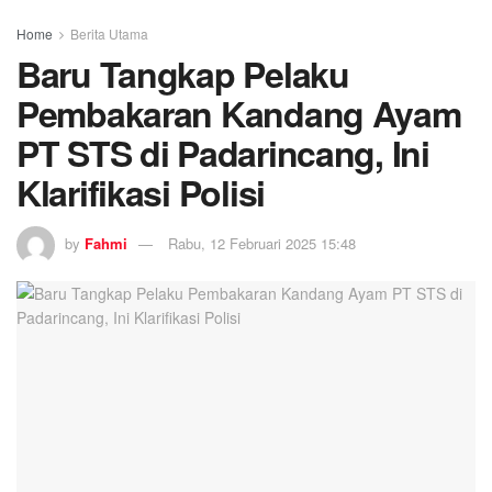
Home
Berita Utama
Baru Tangkap Pelaku
Pembakaran Kandang Ayam
PT STS di Padarincang, Ini
Klarifikasi Polisi
by
Fahmi
Rabu, 12 Februari 2025 15:48