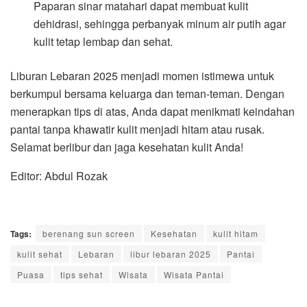
Paparan sinar matahari dapat membuat kulit
dehidrasi, sehingga perbanyak minum air putih agar
kulit tetap lembap dan sehat.
Liburan Lebaran 2025 menjadi momen istimewa untuk
berkumpul bersama keluarga dan teman-teman. Dengan
menerapkan tips di atas, Anda dapat menikmati keindahan
pantai tanpa khawatir kulit menjadi hitam atau rusak.
Selamat berlibur dan jaga kesehatan kulit Anda!
Editor: Abdul Rozak
Tags:
berenang sun screen
Kesehatan
kulit hitam
kulit sehat
Lebaran
libur lebaran 2025
Pantai
Puasa
tips sehat
Wisata
Wisata Pantai