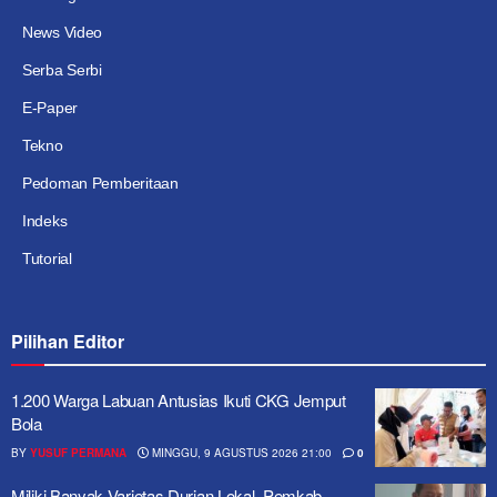
News Video
Serba Serbi
E-Paper
Tekno
Pedoman Pemberitaan
Indeks
Tutorial
Pilihan Editor
1.200 Warga Labuan Antusias Ikuti CKG Jemput
Bola
BY
YUSUF PERMANA
MINGGU, 9 AGUSTUS 2026 21:00
0
Miliki Banyak Varietas Durian Lokal, Pemkab