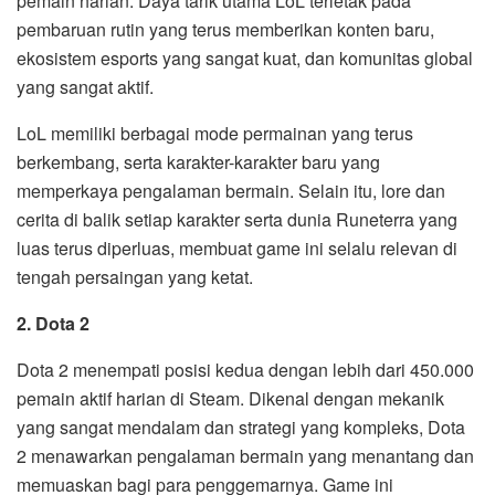
pemain harian. Daya tarik utama LoL terletak pada
pembaruan rutin yang terus memberikan konten baru,
ekosistem esports yang sangat kuat, dan komunitas global
yang sangat aktif.
LoL memiliki berbagai mode permainan yang terus
berkembang, serta karakter-karakter baru yang
memperkaya pengalaman bermain. Selain itu, lore dan
cerita di balik setiap karakter serta dunia Runeterra yang
luas terus diperluas, membuat game ini selalu relevan di
tengah persaingan yang ketat.
2. Dota 2
Dota 2 menempati posisi kedua dengan lebih dari 450.000
pemain aktif harian di Steam. Dikenal dengan mekanik
yang sangat mendalam dan strategi yang kompleks, Dota
2 menawarkan pengalaman bermain yang menantang dan
memuaskan bagi para penggemarnya. Game ini