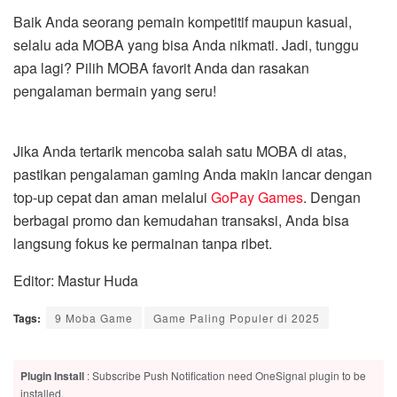
Baik Anda seorang pemain kompetitif maupun kasual,
selalu ada MOBA yang bisa Anda nikmati. Jadi, tunggu
apa lagi? Pilih MOBA favorit Anda dan rasakan
pengalaman bermain yang seru!
Jika Anda tertarik mencoba salah satu MOBA di atas,
pastikan pengalaman gaming Anda makin lancar dengan
top-up cepat dan aman melalui
GoPay Games
. Dengan
berbagai promo dan kemudahan transaksi, Anda bisa
langsung fokus ke permainan tanpa ribet.
Editor: Mastur Huda
Tags:
9 Moba Game
Game Paling Populer di 2025
Plugin Install
: Subscribe Push Notification need OneSignal plugin to be
installed.