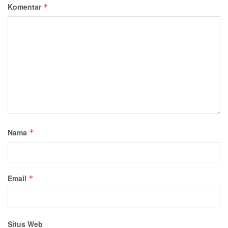
Komentar
*
Nama
*
Email
*
Situs Web