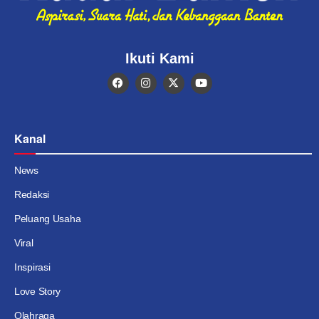
Ikuti Kami
Kanal
News
Redaksi
Peluang Usaha
Viral
Inspirasi
Love Story
Olahraga