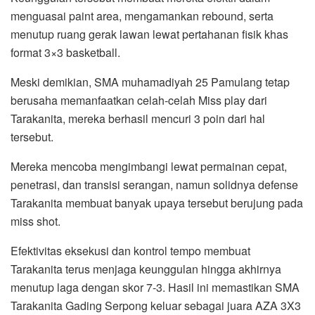
menguasai paint area, mengamankan rebound, serta
menutup ruang gerak lawan lewat pertahanan fisik khas
format 3×3 basketball.
Meski demikian, SMA muhamadiyah 25 Pamulang tetap
berusaha memanfaatkan celah-celah Miss play dari
Tarakanita, mereka berhasil mencuri 3 poin dari hal
tersebut.
Mereka mencoba mengimbangi lewat permainan cepat,
penetrasi, dan transisi serangan, namun solidnya defense
Tarakanita membuat banyak upaya tersebut berujung pada
miss shot.
Efektivitas eksekusi dan kontrol tempo membuat
Tarakanita terus menjaga keunggulan hingga akhirnya
menutup laga dengan skor 7-3. Hasil ini memastikan SMA
Tarakanita Gading Serpong keluar sebagai juara AZA 3X3