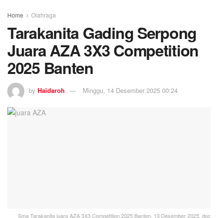
Home
Olahraga
Tarakanita Gading Serpong
Juara AZA 3X3 Competition
2025 Banten
by
Haidaroh
Minggu, 14 Desember 2025 00:24
Sma Tarakanita juara AZA 3X3 Competition 2025 Banten, 13 Desember 2025, doc