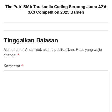
Tim Putri SMA Tarakanita Gading Serpong Juara AZA
3X3 Competition 2025 Banten
Tinggalkan Balasan
Alamat email Anda tidak akan dipublikasikan.
Ruas yang wajib
ditandai
*
Komentar
*