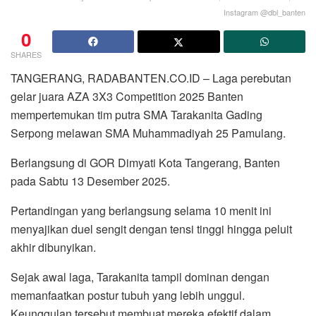
Instagram @dbl_banten
0
SHARES
TANGERANG, RADABANTEN.CO.ID – Laga perebutan
gelar juara AZA 3X3 Competition 2025 Banten
mempertemukan tim putra SMA Tarakanita Gading
Serpong melawan SMA Muhammadiyah 25 Pamulang.
Berlangsung di GOR Dimyati Kota Tangerang, Banten
pada Sabtu 13 Desember 2025.
Pertandingan yang berlangsung selama 10 menit ini
menyajikan duel sengit dengan tensi tinggi hingga peluit
akhir dibunyikan.
Sejak awal laga, Tarakanita tampil dominan dengan
memanfaatkan postur tubuh yang lebih unggul.
Keunggulan tersebut membuat mereka efektif dalam