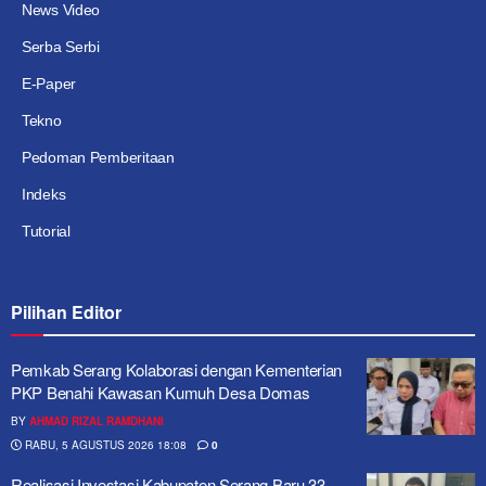
News Video
Serba Serbi
E-Paper
Tekno
Pedoman Pemberitaan
Indeks
Tutorial
Pilihan Editor
Pemkab Serang Kolaborasi dengan Kementerian
PKP Benahi Kawasan Kumuh Desa Domas
BY
AHMAD RIZAL RAMDHANI
RABU, 5 AGUSTUS 2026 18:08
0
Realisasi Investasi Kabupaten Serang Baru 33