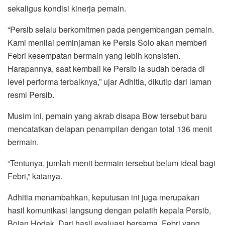
sekaligus kondisi kinerja pemain.
“Persib selalu berkomitmen pada pengembangan pemain.
Kami menilai peminjaman ke Persis Solo akan memberi
Febri kesempatan bermain yang lebih konsisten.
Harapannya, saat kembali ke Persib ia sudah berada di
level performa terbaiknya,” ujar Adhitia, dikutip dari laman
resmi Persib.
Musim ini, pemain yang akrab disapa Bow tersebut baru
mencatatkan delapan penampilan dengan total 136 menit
bermain.
“Tentunya, jumlah menit bermain tersebut belum ideal bagi
Febri,” katanya.
Adhitia menambahkan, keputusan ini juga merupakan
hasil komunikasi langsung dengan pelatih kepala Persib,
Bojan Hodak. Dari hasil evaluasi bersama, Febri yang