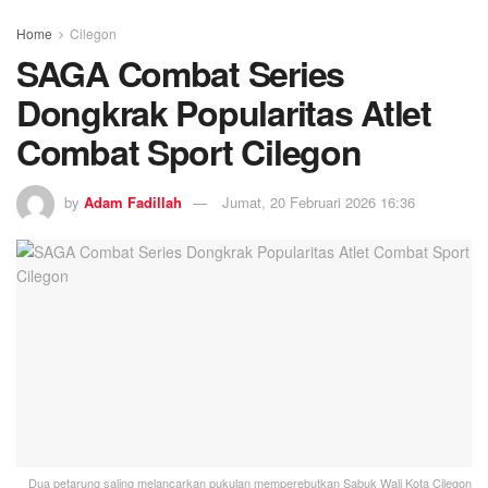
Home
Cilegon
SAGA Combat Series
Dongkrak Popularitas Atlet
Combat Sport Cilegon
by
Adam Fadillah
Jumat, 20 Februari 2026 16:36
Dua petarung saling melancarkan pukulan memperebutkan Sabuk Wali Kota Cilegon