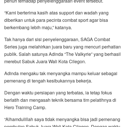
penuh terhadap penyelenggaraan event tersebut.
“Kami berterima kasih atas support dan wadah yang
diberikan untuk para pecinta combat sport agar bisa
berkembang lebih maju,” katanya.
Tak hanya dari sisi penyelenggaraan, SAGA Combat
Series juga melahirkan juara baru yang mencuri perhatian
publik. Salah satunya Adinda “The Valkyrie” yang berhasil
merebut Sabuk Juara Wali Kota Cilegon.
Adinda mengaku tak menyangka mampu keluar sebagai
pemenang di tengah kesibukannya bekerja.
Dengan waktu persiapan yang terbatas, ia tetap fokus
berlatih dan mengasah teknik bersama tim pelatihnya di
Hero Training Camp.
“Alhamdulillah saya tidak menyangka bisa jadi pemenang
perebutan Sabuk Juara Wali Kota Cilegon. Dengan waktu