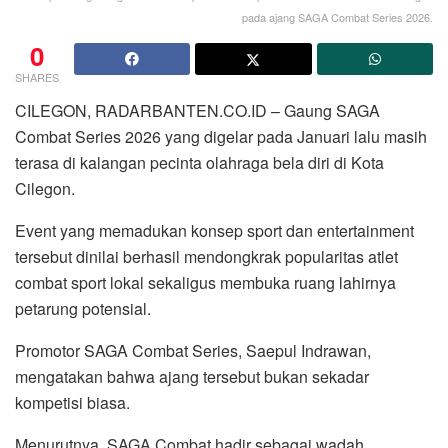
pada ajang SAGA Combat Series 2026.
0
SHARES
CILEGON, RADARBANTEN.CO.ID – Gaung SAGA
Combat Series 2026 yang digelar pada Januari lalu masih
terasa di kalangan pecinta olahraga bela diri di Kota
Cilegon.
Event yang memadukan konsep sport dan entertainment
tersebut dinilai berhasil mendongkrak popularitas atlet
combat sport lokal sekaligus membuka ruang lahirnya
petarung potensial.
Promotor SAGA Combat Series, Saepul Indrawan,
mengatakan bahwa ajang tersebut bukan sekadar
kompetisi biasa.
Menurutnya, SAGA Combat hadir sebagai wadah