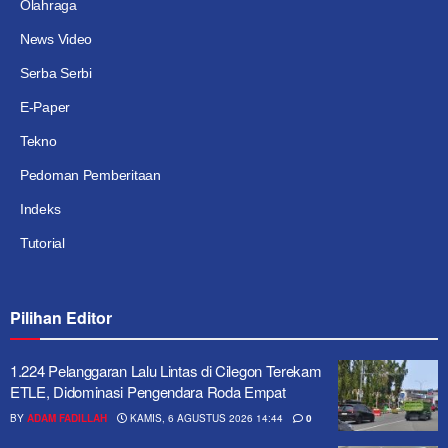
Olahraga
News Video
Serba Serbi
E-Paper
Tekno
Pedoman Pemberitaan
Indeks
Tutorial
Pilihan Editor
1.224 Pelanggaran Lalu Lintas di Cilegon Terekam
ETLE, Didominasi Pengendara Roda Empat
BY
ADAM FADILLAH
KAMIS, 6 AGUSTUS 2026 14:44
0