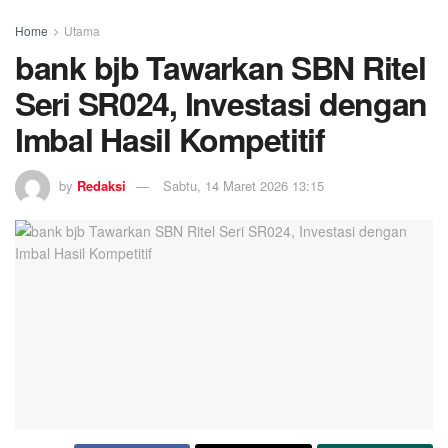
Home
Utama
bank bjb Tawarkan SBN Ritel
Seri SR024, Investasi dengan
Imbal Hasil Kompetitif
by
Redaksi
Sabtu, 14 Maret 2026 13:15