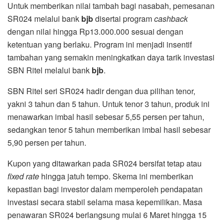
Untuk memberikan nilai tambah bagi nasabah, pemesanan
SR024 melalui bank
bjb
disertai program
cashback
dengan nilai hingga Rp13.000.000 sesuai dengan
ketentuan yang berlaku. Program ini menjadi insentif
tambahan yang semakin meningkatkan daya tarik investasi
SBN Ritel melalui bank
bjb
.
SBN Ritel seri SR024 hadir dengan dua pilihan tenor,
yakni 3 tahun dan 5 tahun. Untuk tenor 3 tahun, produk ini
menawarkan imbal hasil sebesar 5,55 persen per tahun,
sedangkan tenor 5 tahun memberikan imbal hasil sebesar
5,90 persen per tahun.
Kupon yang ditawarkan pada SR024 bersifat tetap atau
fixed rate
hingga jatuh tempo. Skema ini memberikan
kepastian bagi investor dalam memperoleh pendapatan
investasi secara stabil selama masa kepemilikan. Masa
penawaran SR024 berlangsung mulai 6 Maret hingga 15