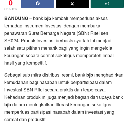
0
SHARES
BANDUNG –
bank
bjb
kembali memperluas akses
terhadap instrumen investasi dengan membuka
penawaran Surat Berharga Negara (SBN) Ritel seri
SR024. Produk investasi berbasis syariah ini menjadi
salah satu pilihan menarik bagi yang ingin mengelola
keuangan secara cermat sekaligus memperoleh imbal
hasil yang kompetitif.
Sebagai sub mitra distribusi resmi, bank
bjb
menghadirkan
kemudahan bagi nasabah untuk berpartisipasi dalam
investasi SBN Ritel secara praktis dan terpercaya.
Kehadiran produk ini juga menjadi bagian dari upaya bank
bjb
dalam meningkatkan literasi keuangan sekaligus
memperluas partisipasi nasabah dalam investasi yang
cermat dan produktif.