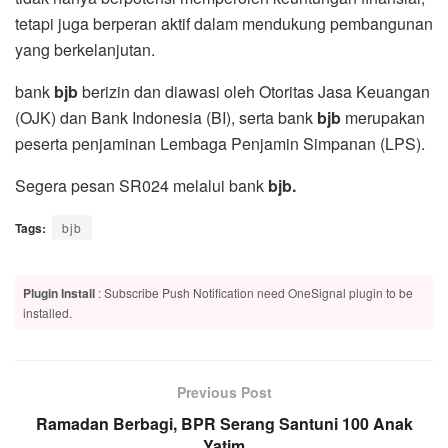
tetapi juga berperan aktif dalam mendukung pembangunan
yang berkelanjutan.
bank
bjb
berizin dan diawasi oleh Otoritas Jasa Keuangan
(OJK) dan Bank Indonesia (BI), serta bank
bjb
merupakan
peserta penjaminan Lembaga Penjamin Simpanan (LPS).
Segera pesan SR024 melalui bank
bjb.
Tags:
bjb
Plugin Install
: Subscribe Push Notification need OneSignal plugin to be
installed.
Previous Post
Ramadan Berbagi, BPR Serang Santuni 100 Anak
Yatim