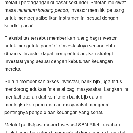
melalui perdagangan di pasar sekunder. Setelah melewati
masa
minimum holding period
, investor memiliki peluang
untuk memperjualbelikan instrumen ini sesuai dengan
kondisi pasar.
Fleksibilitas tersebut memberikan ruang bagi investor
untuk mengelola portofolio investasinya secara lebih
dinamis. Investor dapat mempertimbangkan strategi
investasi yang sesuai dengan kebutuhan keuangan
mereka.
Selain memberikan akses investasi, bank
bjb
juga terus
mendorong edukasi finansial bagi masyarakat. Langkah ini
menjadi bagian dari komitmen bank
bjb
dalam
meningkatkan pemahaman masyarakat mengenai
pentingnya pengelolaan keuangan yang sehat.
Melalui partisipasi dalam investasi SBN Ritel, nasabah
tidak hanya berpotensi memperoleh keuntungan finansial,