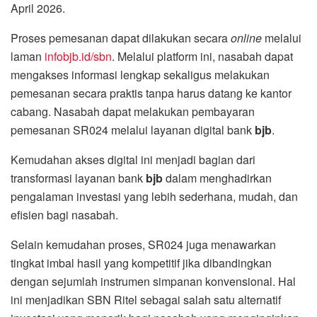
April 2026.
Proses pemesanan dapat dilakukan secara
online
melalui
laman
infobjb.id/sbn
. Melalui platform ini, nasabah dapat
mengakses informasi lengkap sekaligus melakukan
pemesanan secara praktis tanpa harus datang ke kantor
cabang. Nasabah dapat melakukan pembayaran
pemesanan SR024 melalui layanan digital bank
bjb
.
Kemudahan akses digital ini menjadi bagian dari
transformasi layanan bank
bjb
dalam menghadirkan
pengalaman investasi yang lebih sederhana, mudah, dan
efisien bagi nasabah.
Selain kemudahan proses, SR024 juga menawarkan
tingkat imbal hasil yang kompetitif jika dibandingkan
dengan sejumlah instrumen simpanan konvensional. Hal
ini menjadikan SBN Ritel sebagai salah satu alternatif