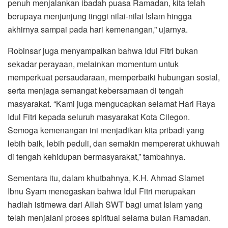
penuh menjalankan ibadah puasa Ramadan, kita telah
berupaya menjunjung tinggi nilai-nilai Islam hingga
akhirnya sampai pada hari kemenangan,” ujarnya.
Robinsar juga menyampaikan bahwa Idul Fitri bukan
sekadar perayaan, melainkan momentum untuk
memperkuat persaudaraan, memperbaiki hubungan sosial,
serta menjaga semangat kebersamaan di tengah
masyarakat. “Kami juga mengucapkan selamat Hari Raya
Idul Fitri kepada seluruh masyarakat Kota Cilegon.
Semoga kemenangan ini menjadikan kita pribadi yang
lebih baik, lebih peduli, dan semakin mempererat ukhuwah
di tengah kehidupan bermasyarakat,” tambahnya.
Sementara itu, dalam khutbahnya, K.H. Ahmad Slamet
Ibnu Syam menegaskan bahwa Idul Fitri merupakan
hadiah istimewa dari Allah SWT bagi umat Islam yang
telah menjalani proses spiritual selama bulan Ramadan.