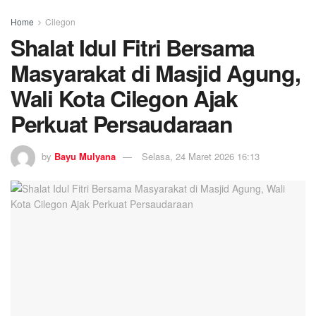
Home
Cilegon
Shalat Idul Fitri Bersama
Masyarakat di Masjid Agung,
Wali Kota Cilegon Ajak
Perkuat Persaudaraan
by
Bayu Mulyana
Selasa, 24 Maret 2026 16:13