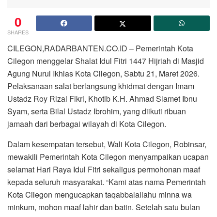
0
SHARES
CILEGON,RADARBANTEN.CO.ID – Pemerintah Kota
Cilegon menggelar Shalat Idul Fitri 1447 Hijriah di Masjid
Agung Nurul Ikhlas Kota Cilegon, Sabtu 21, Maret 2026.
Pelaksanaan salat berlangsung khidmat dengan Imam
Ustadz Roy Rizal Fikri, Khotib K.H. Ahmad Slamet Ibnu
Syam, serta Bilal Ustadz Ibrohim, yang diikuti ribuan
jamaah dari berbagai wilayah di Kota Cilegon.
Dalam kesempatan tersebut, Wali Kota Cilegon, Robinsar,
mewakili Pemerintah Kota Cilegon menyampaikan ucapan
selamat Hari Raya Idul Fitri sekaligus permohonan maaf
kepada seluruh masyarakat. “Kami atas nama Pemerintah
Kota Cilegon mengucapkan taqabbalallahu minna wa
minkum, mohon maaf lahir dan batin. Setelah satu bulan