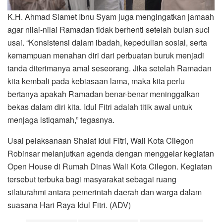
K.H. Ahmad Slamet Ibnu Syam juga mengingatkan jamaah
agar nilai-nilai Ramadan tidak berhenti setelah bulan suci
usai. “Konsistensi dalam ibadah, kepedulian sosial, serta
kemampuan menahan diri dari perbuatan buruk menjadi
tanda diterimanya amal seseorang. Jika setelah Ramadan
kita kembali pada kebiasaan lama, maka kita perlu
bertanya apakah Ramadan benar-benar meninggalkan
bekas dalam diri kita. Idul Fitri adalah titik awal untuk
menjaga istiqamah,” tegasnya.
Usai pelaksanaan Shalat Idul Fitri, Wali Kota Cilegon
Robinsar melanjutkan agenda dengan menggelar kegiatan
Open House di Rumah Dinas Wali Kota Cilegon. Kegiatan
tersebut terbuka bagi masyarakat sebagai ruang
silaturahmi antara pemerintah daerah dan warga dalam
suasana Hari Raya Idul Fitri. (ADV)