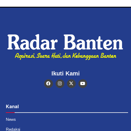
Ikuti Kami
Kanal
News
Redaksi