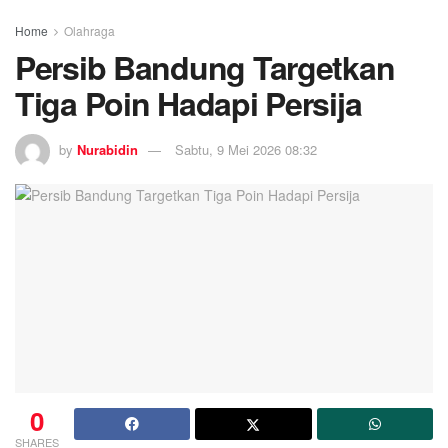
Home
Olahraga
Persib Bandung Targetkan
Tiga Poin Hadapi Persija
by
Nurabidin
Sabtu, 9 Mei 2026 08:32
0
SHARES