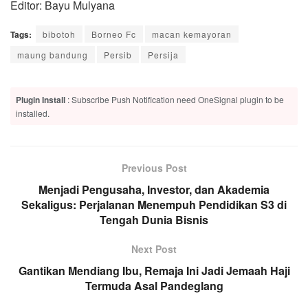
Editor: Bayu Mulyana
Tags:
bibotoh
Borneo Fc
macan kemayoran
maung bandung
Persib
Persija
Plugin Install
: Subscribe Push Notification need OneSignal plugin to be
installed.
Previous Post
Menjadi Pengusaha, Investor, dan Akademia
Sekaligus: Perjalanan Menempuh Pendidikan S3 di
Tengah Dunia Bisnis
Next Post
Gantikan Mendiang Ibu, Remaja Ini Jadi Jemaah Haji
Termuda Asal Pandeglang