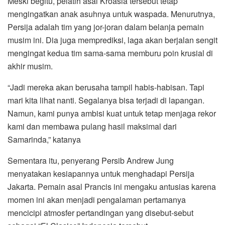
Meski begitu, pelatih asal Kroasia tersebut tetap
mengingatkan anak asuhnya untuk waspada. Menurutnya,
Persija adalah tim yang jor-joran dalam belanja pemain
musim ini. Dia juga memprediksi, laga akan berjalan sengit
mengingat kedua tim sama-sama memburu poin krusial di
akhir musim.
“Jadi mereka akan berusaha tampil habis-habisan. Tapi
mari kita lihat nanti. Segalanya bisa terjadi di lapangan.
Namun, kami punya ambisi kuat untuk tetap menjaga rekor
kami dan membawa pulang hasil maksimal dari
Samarinda,” katanya
Sementara itu, penyerang Persib Andrew Jung
menyatakan kesiapannya untuk menghadapi Persija
Jakarta. Pemain asal Prancis ini mengaku antusias karena
momen ini akan menjadi pengalaman pertamanya
mencicipi atmosfer pertandingan yang disebut-sebut