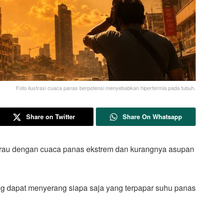
Foto ilustrasi cuaca panas berpotensi menyebabkan hipertermia pada tubuh.
Share on Twitter
Share On Whatsapp
dengan cuaca panas ekstrem dan kurangnya asupan
g dapat menyerang siapa saja yang terpapar suhu panas