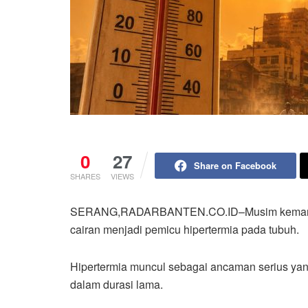
0
27
Share on Facebook
SHARES
VIEWS
SERANG,RADARBANTEN.CO.ID–Musim kemarau 
cairan menjadi pemicu hipertermia pada tubuh.
Hipertermia muncul sebagai ancaman serius yan
dalam durasi lama.