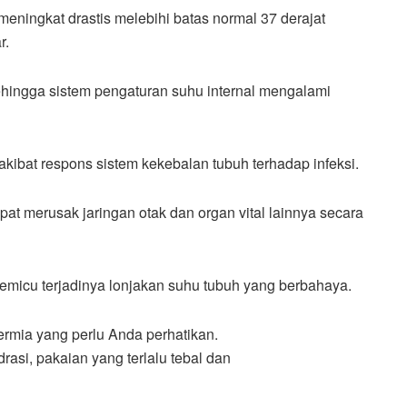
eningkat drastis melebihi batas normal 37 derajat
r.
ehingga sistem pengaturan suhu internal mengalami
kibat respons sistem kekebalan tubuh terhadap infeksi.
pat merusak jaringan otak dan organ vital lainnya secara
memicu terjadinya lonjakan suhu tubuh yang berbahaya.
rmia yang perlu Anda perhatikan.
idrasi, pakaian yang terlalu tebal dan