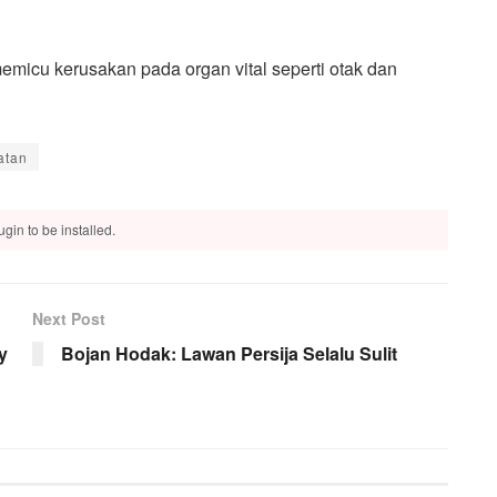
micu kerusakan pada organ vital seperti otak dan
atan
gin to be installed.
Next Post
y
Bojan Hodak: Lawan Persija Selalu Sulit