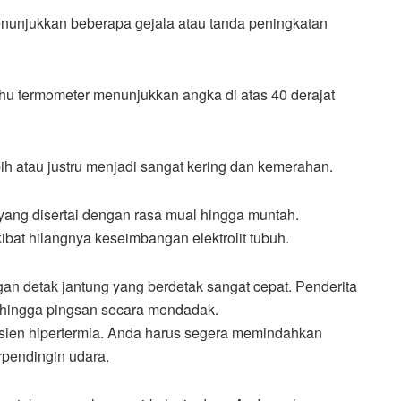
enunjukkan beberapa gejala atau tanda peningkatan
hu termometer menunjukkan angka di atas 40 derajat
bih atau justru menjadi sangat kering dan kemerahan.
 yang disertai dengan rasa mual hingga muntah.
ibat hilangnya keseimbangan elektrolit tubuh.
gan detak jantung yang berdetak sangat cepat. Penderita
 hingga pingsan secara mendadak.
ien hipertermia. Anda harus segera memindahkan
rpendingin udara.