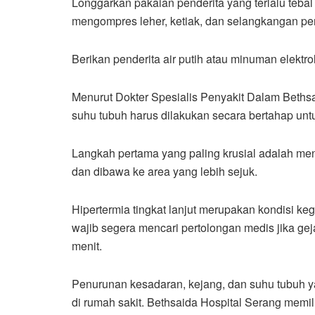
Longgarkan pakaian penderita yang terlalu tebal
mengompres leher, ketiak, dan selangkangan pe
Berikan penderita air putih atau minuman elektro
Menurut Dokter Spesialis Penyakit Dalam Bethsa
suhu tubuh harus dilakukan secara bertahap unt
Langkah pertama yang paling krusial adalah me
dan dibawa ke area yang lebih sejuk.
Hipertermia tingkat lanjut merupakan kondisi
wajib segera mencari pertolongan medis jika g
menit.
Penurunan kesadaran, kejang, dan suhu tubuh y
di rumah sakit. Bethsaida Hospital Serang memili