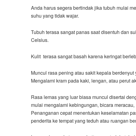
Anda harus segera bertindak jika tubuh mulai m
suhu yang tidak wajar.
Tubuh terasa sangat panas saat disentuh dan su
Celsius.
Kulit terasa sangat basah karena keringat berle
Muncul rasa pening atau sakit kepala berdenyut
Mengalami kram pada kaki, lengan, atau perut ak
Rasa lemas yang luar biasa muncul disertai den
mulai mengalami kebingungan, bicara meracau,
Penanganan cepat menentukan keselamatan pas
penderita ke tempat yang teduh atau ruangan be