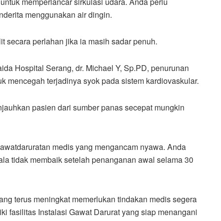
 untuk memperlancar sirkulasi udara. Anda perlu
nderita menggunakan air dingin.
lit secara perlahan jika ia masih sadar penuh.
ida Hospital Serang, dr. Michael Y, Sp.PD, penurunan
uk mencegah terjadinya syok pada sistem kardiovaskular.
njauhkan pasien dari sumber panas secepat mungkin
 kegawatdaruratan medis yang mengancam nyawa. Anda
ejala tidak membaik setelah penanganan awal selama 30
ang terus meningkat memerlukan tindakan medis segera
ki fasilitas Instalasi Gawat Darurat yang siap menangani