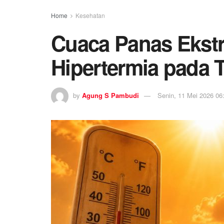
Home
Kesehatan
Cuaca Panas Ekst
Hipertermia pada 
by
Agung S Pambudi
Senin, 11 Mei 2026 06