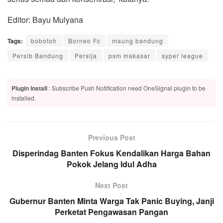
Editor: Bayu Mulyana
Tags:
bobotoh
Borneo Fc
maung bandung
Persib Bandung
Persija
psm makasar
syper league
Plugin Install
: Subscribe Push Notification need OneSignal plugin to be
installed.
Previous Post
Disperindag Banten Fokus Kendalikan Harga Bahan
Pokok Jelang Idul Adha
Next Post
Gubernur Banten Minta Warga Tak Panic Buying, Janji
Perketat Pengawasan Pangan