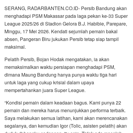
SERANG, RADARBANTEN.CO.ID- Persib Bandung akan
menghadapi PSM Makassar pada laga pekan ke-33 Super
League 2025/26 di Stadion Gelora B.J. Habibie, Parepare,
Minggu, 17 Mei 2026. Kendati sejumlah pemain bakal
absen, Pangeran Biru jukukan Persib tetap siap tampil
maksimal.
Pelatih Persib, Bojan Hodak mengatakan, ia akan
memaksimalkan waktu persiapan menghadapi PSM,
dimana Maung Bandung hanya punya waktu tiga hari
untuk laga yang cukup krisial dalam upaya
mempertahankan juara Super League.
“Kondisi pemain dalam keadaan bagus. Kami punya 22
pemain dan mereka harus menunjukkan performa terbaik.
Saya melakukan semua latihan, kami akan merencanakan
segalanya, dan kemudian Igor (Tolic, asisten pelatih) akan