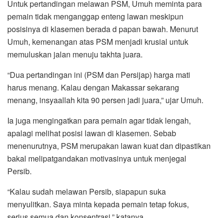
Untuk pertandingan melawan PSM, Umuh meminta para
pemain tidak menganggap enteng lawan meskipun
posisinya di klasemen berada d papan bawah. Menurut
Umuh, kemenangan atas PSM menjadi krusial untuk
memuluskan jalan menuju takhta juara.
“Dua pertandingan ini (PSM dan Persijap) harga mati
harus menang. Kalau dengan Makassar sekarang
menang, insyaallah kita 90 persen jadi juara,” ujar Umuh.
Ia juga mengingatkan para pemain agar tidak lengah,
apalagi melihat posisi lawan di klasemen. Sebab
menenurutnya, PSM merupakan lawan kuat dan dipastikan
bakal melipatgandakan motivasinya untuk menjegal
Persib.
“Kalau sudah melawan Persib, siapapun suka
menyulitkan. Saya minta kepada pemain tetap fokus,
serius semua dan konsentrasi,” katanya.