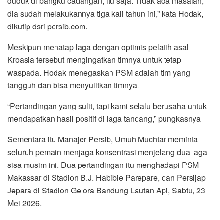
duduk di bangku cadangan, itu saja. Tidak ada masalah,
dia sudah melakukannya tiga kali tahun ini,” kata Hodak,
dikutip dsri persib.com.
Meskipun menatap laga dengan optimis pelatih asal
Kroasia tersebut mengingatkan timnya untuk tetap
waspada. Hodak menegaskan PSM adalah tim yang
tangguh dan bisa menyulitkan timnya.
“Pertandingan yang sulit, tapi kami selalu berusaha untuk
mendapatkan hasil positif di laga tandang,” pungkasnya
Sementara itu Manajer Persib, Umuh Muchtar meminta
seluruh pemain menjaga konsentrasi menjelang dua laga
sisa musim ini. Dua pertandingan itu menghadapi PSM
Makassar di Stadion B.J. Habibie Parepare, dan Persijap
Jepara di Stadion Gelora Bandung Lautan Api, Sabtu, 23
Mei 2026.