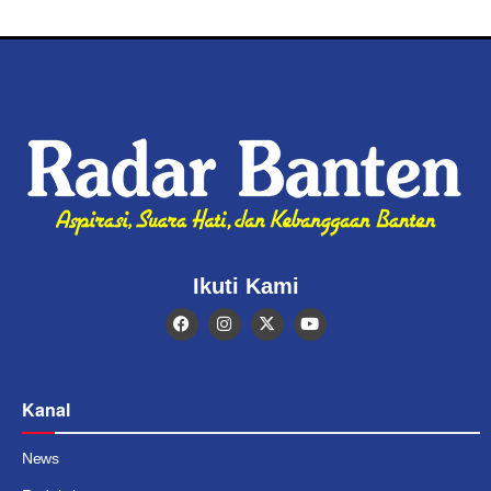
Ikuti Kami
Kanal
News