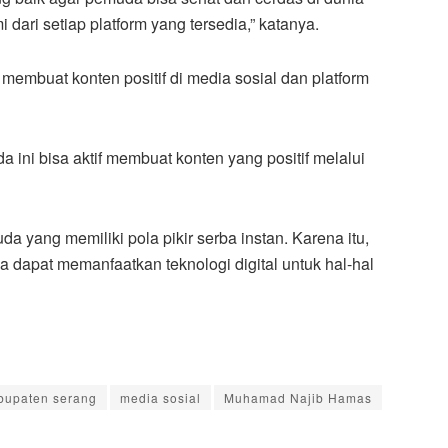
ari setiap platform yang tersedia,” katanya.
membuat konten positif di media sosial dan platform
 ini bisa aktif membuat konten yang positif melalui
 yang memiliki pola pikir serba instan. Karena itu,
dapat memanfaatkan teknologi digital untuk hal-hal
bupaten serang
media sosial
Muhamad Najib Hamas