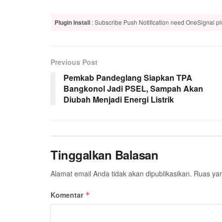
Plugin Install
: Subscribe Push Notification need OneSignal plu
Previous Post
Pemkab Pandeglang Siapkan TPA
Bangkonol Jadi PSEL, Sampah Akan
Diubah Menjadi Energi Listrik
Tinggalkan Balasan
Alamat email Anda tidak akan dipublikasikan.
Ruas yan
Komentar
*