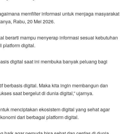
agaimana memfilter informasi untuk menjaga masyarakat
atanya, Rabu, 20 Mei 2026.
ital berarti mampu menyerap informasi sesuai kebutuhan
 platform digital.
sis digital saat ini membuka banyak peluang bagi
if berbasis digital. Maka kita ingin membangun dan
s saat bergelut di dunia digital,” ujarnya.
ntuk menciptakan ekosistem digital yang sehat agar
omi dari berbagai platform digital.
 baik agar pemuda bisa sehat dan cerdas di dunia