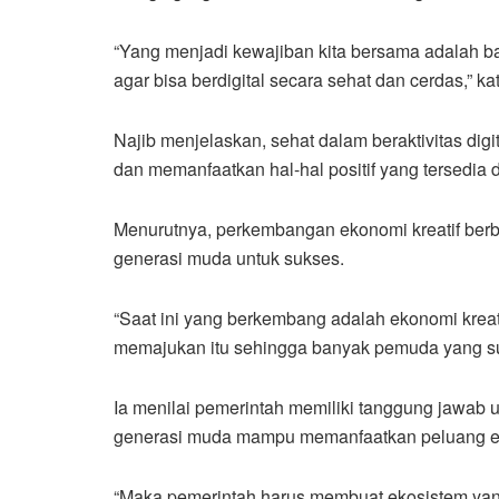
“Yang menjadi kewajiban kita bersama adalah b
agar bisa berdigital secara sehat dan cerdas,” k
Najib menjelaskan, sehat dalam beraktivitas dig
dan memanfaatkan hal-hal positif yang tersedia di
Menurutnya, perkembangan ekonomi kreatif berba
generasi muda untuk sukses.
“Saat ini yang berkembang adalah ekonomi kreat
memajukan itu sehingga banyak pemuda yang sukse
Ia menilai pemerintah memiliki tanggung jawab u
generasi muda mampu memanfaatkan peluang ekon
“Maka pemerintah harus membuat ekosistem yang