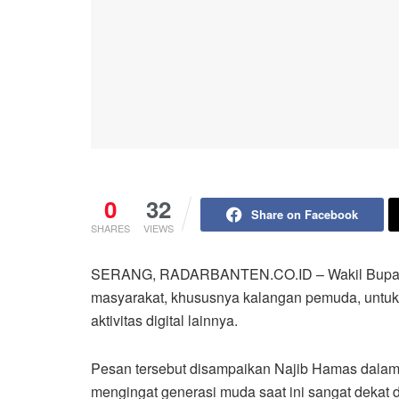
0
32
Share on Facebook
SHARES
VIEWS
SERANG, RADARBANTEN.CO.ID – Wakil Bupati
masyarakat, khususnya kalangan pemuda, untuk
aktivitas digital lainnya.
Pesan tersebut disampaikan Najib Hamas dalam
mengingat generasi muda saat ini sangat dekat d