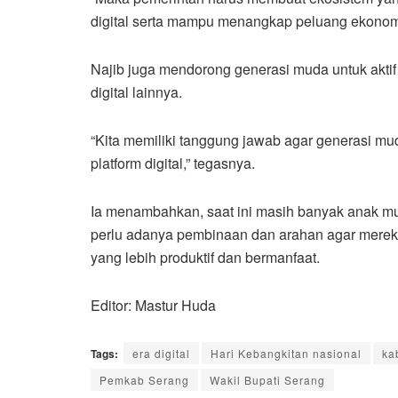
digital serta mampu menangkap peluang ekonomi d
Najib juga mendorong generasi muda untuk aktif 
digital lainnya.
“Kita memiliki tanggung jawab agar generasi muda
platform digital,” tegasnya.
Ia menambahkan, saat ini masih banyak anak muda
perlu adanya pembinaan dan arahan agar mereka 
yang lebih produktif dan bermanfaat.
Editor: Mastur Huda
Tags:
era digital
Hari Kebangkitan nasional
ka
Pemkab Serang
Wakil Bupati Serang