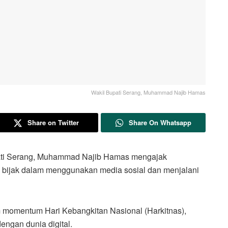
Wakil Bupati Serang, Muhammad Najib Hamas
Share on Twitter
Share On Whatsapp
 Serang, Muhammad Najib Hamas mengajak
 bijak dalam menggunakan media sosial dan menjalani
 momentum Hari Kebangkitan Nasional (Harkitnas),
engan dunia digital.