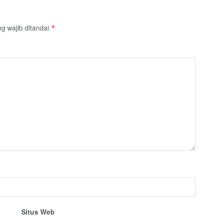
g wajib ditandai
*
Situs Web