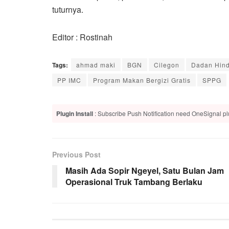
tuturnya.
Editor : Rostinah
Tags:
ahmad maki
BGN
Cilegon
Dadan Hin
PP IMC
Program Makan Bergizi Gratis
SPPG
Plugin Install
: Subscribe Push Notification need OneSignal plu
Previous Post
Masih Ada Sopir Ngeyel, Satu Bulan Jam
Operasional Truk Tambang Berlaku