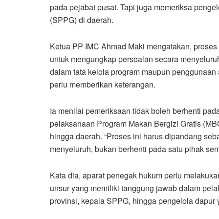
pada pejabat pusat. Tapi juga memeriksa peng
(SPPG) di daerah.
Ketua PP IMC Ahmad Maki mengatakan, proses 
untuk mengungkap persoalan secara menyeluruh
dalam tata kelola program maupun penggunaan a
perlu memberikan keterangan.
Ia menilai pemeriksaan tidak boleh berhenti pada
pelaksanaan Program Makan Bergizi Gratis (MBG)
hingga daerah. “Proses ini harus dipandang se
menyeluruh, bukan berhenti pada satu pihak sem
Kata dia, aparat penegak hukum perlu melakuka
unsur yang memiliki tanggung jawab dalam pela
provinsi, kepala SPPG, hingga pengelola dapur