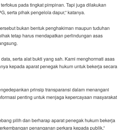
erfokus pada tingkat pimpinan. Tapi juga dilakukan
G, serta pihak pengelola dapur,” katanya.
ersebut bukan bentuk penghakiman maupun tuduhan
 pihak tetap harus mendapatkan perlindungan asas
angsung.
 data, serta alat bukti yang sah. Kami menghormati asas
nya kepada aparat penegak hukum untuk bekerja secara
ngedepankan prinsip transparansi dalam menangani
informasi penting untuk menjaga kepercayaan masyarakat
bang pilih dan berharap aparat penegak hukum bekerja
 perkembangan penanganan perkara kepada publik,”