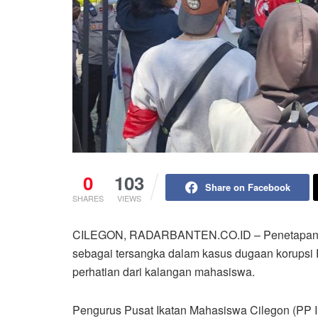
0
103
Share on Facebook
SHARES
VIEWS
CILEGON, RADARBANTEN.CO.ID – Penetapan K
sebagai tersangka dalam kasus dugaan korupsi
perhatian dari kalangan mahasiswa.
Pengurus Pusat Ikatan Mahasiswa Cilegon (PP 