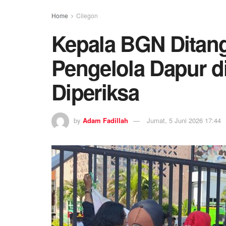
Home
Cilegon
Kepala BGN Ditang
Pengelola Dapur di
Diperiksa
by
Adam Fadillah
Jumat, 5 Juni 2026 17:44