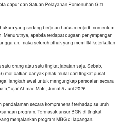
elola dapur dan Satuan Pelayanan Pemenuhan Gizi
hukum yang sedang berjalan harus menjadi momentum
. Menurutnya, apabila terdapat dugaan penyimpangan
nggaran, maka seluruh pihak yang memiliki keterkaitan
 satu orang atau satu tingkat jabatan saja. Sebab,
 melibatkan banyak pihak mulai dari tingkat pusat
bagai langkah awal untuk mengungkap persoalan secara
ata,” ujar Ahmad Maki, Jumat 5 Juni 2026.
n pendalaman secara komprehensif terhadap seluruh
ksanaan program. Termasuk unsur BGN di tingkat
 yang menjalankan program MBG di lapangan.