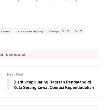
dayana
Kejaksaan Agung
Korupsi MBG
MBG
gin to be installed.
Next Post
Disdukcapil Jaring Ratusan Pendatang di
Kota Serang Lewat Operasi Kependudukan