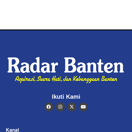
Ikuti Kami
Kanal