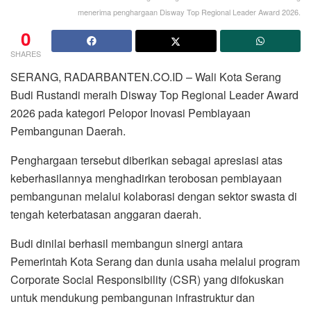
menerima penghargaan Disway Top Regional Leader Award 2026.
0
SHARES
SERANG, RADARBANTEN.CO.ID – Wali Kota Serang
Budi Rustandi meraih Disway Top Regional Leader Award
2026 pada kategori Pelopor Inovasi Pembiayaan
Pembangunan Daerah.
Penghargaan tersebut diberikan sebagai apresiasi atas
keberhasilannya menghadirkan terobosan pembiayaan
pembangunan melalui kolaborasi dengan sektor swasta di
tengah keterbatasan anggaran daerah.
Budi dinilai berhasil membangun sinergi antara
Pemerintah Kota Serang dan dunia usaha melalui program
Corporate Social Responsibility (CSR) yang difokuskan
untuk mendukung pembangunan infrastruktur dan