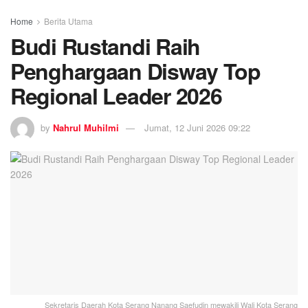
Home
Berita Utama
Budi Rustandi Raih
Penghargaan Disway Top
Regional Leader 2026
by
Nahrul Muhilmi
Jumat, 12 Juni 2026 09:22
Sekretaris Daerah Kota Serang Nanang Saefudin mewakili Wali Kota Serang