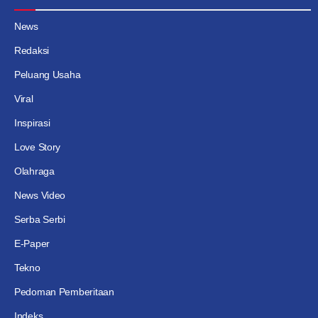
News
Redaksi
Peluang Usaha
Viral
Inspirasi
Love Story
Olahraga
News Video
Serba Serbi
E-Paper
Tekno
Pedoman Pemberitaan
Indeks