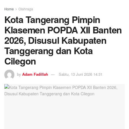
Home
Olahraga
Kota Tangerang Pimpin
Klasemen POPDA XII Banten
2026, Disusul Kabupaten
Tanggerang dan Kota
Cilegon
by
Adam Fadillah
Sabtu, 13 Juni 2026 14:31