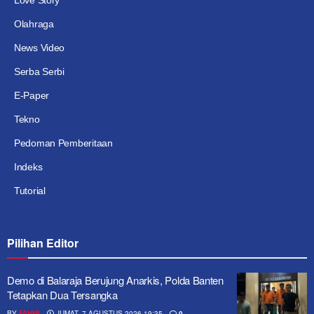
Olahraga
News Video
Serba Serbi
E-Paper
Tekno
Pedoman Pemberitaan
Indeks
Tutorial
Pilihan Editor
Demo di Balaraja Berujung Anarkis, Polda Banten
Tetapkan Dua Tersangka
BY
FAHMI
JUMAT, 7 AGUSTUS 2026 19:35
0