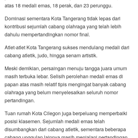
atas 18 medali emas, 18 perak, dan 23 perunggu.
Dominasi sementara Kota Tangerang tidak lepas dari
kontribusi sejumlah cabang olahraga yang telah lebih
dahulu mempertandingkan nomor final.
Atlet-atlet Kota Tangerang sukses mendulang medali dari
cabang atletik, judo, hingga senam artistik.
Meski demikian, persaingan menuju tangga juara umum
masih terbuka lebar. Selisih perolehan medali emas di
papan atas masih relatif tipis mengingat banyak cabang
olahraga yang belum menyelesaikan seluruh nomor
pertandingan.
Tuan rumah Kota Cilegon juga berpeluang memperbaiki
posisi klasemen. Sejumlah medali emas telah
disumbangkan dari cabang atletik, sementara beberapa
cabang unggulan lainnya masih menjalani pertandingan.