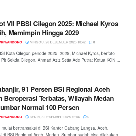
t VII PBSI Cilegon 2025: Michael Kyros
lih, Memimpin Hingga 2029
MINGGU, 28 DESEMBER 2025 18:42
PRIWANDONO
0
SI Kota Cilegon periode 2025–2029, Michael Kyros, berfoto
Plt Sekda Cilegon, Ahmad Aziz Setia Ade Putra; Ketua KONI...
banjir, 91 Persen BSI Regional Aceh
 Beroperasi Terbatas, Wilayah Medan
Sumbar Normal 100 Persen
SENIN, 8 DESEMBER 2025 16:06
PRIWANDONO
0
mulai bertransaksi di BSI Kantor Cabang Langsa, Aceh.
i di BSI Regional Aceh, Medan, Sumbar sudah bisa dilakukan