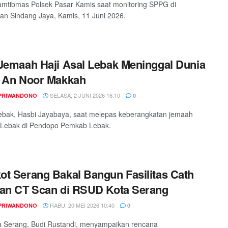
mtibmas Polsek Pasar Kamis saat monitoring SPPG di
n Sindang Jaya, Kamis, 11 Juni 2026.
Jemaah Haji Asal Lebak Meninggal Dunia
S An Noor Makkah
SELASA, 2 JUNI 2026 16:10
PRIWANDONO
0
ebak, Hasbi Jayabaya, saat melepas keberangkatan jemaah
l Lebak di Pendopo Pemkab Lebak.
t Serang Bakal Bangun Fasilitas Cath
an CT Scan di RSUD Kota Serang
RABU, 20 MEI 2026 10:40
PRIWANDONO
0
a Serang, Budi Rustandi, menyampaikan rencana