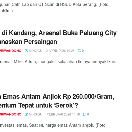
unan Cath Lab dan CT Scan di RSUD Kota Serang. (Foto:
uhilmi)
 di Kandang, Arsenal Buka Peluang City
naskan Persaingan
MINGGU, 12 APRIL 2026 10:26
PRIWANDONO
0
Arsenal, Mikel Arteta, mengakui kekalahan timnya menyakitkan.
 Emas Antam Anjlok Rp 260.000/Gram,
tum Tepat untuk ‘Serok’?
MINGGU, 1 FEBRUARI 2026 14:56
PRIWANDONO
0
i investasi emas. Saat ini, harga emas Antam anjlok. (Foto: