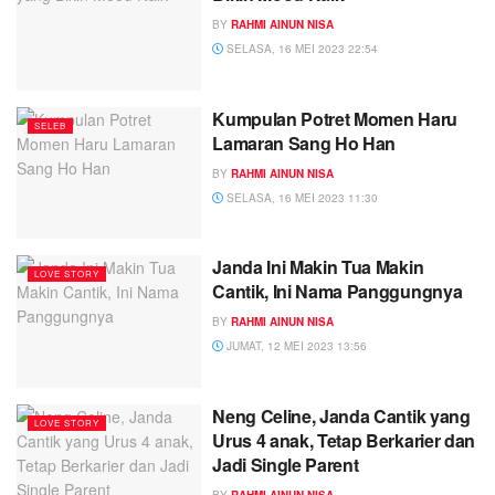
BY
RAHMI AINUN NISA
SELASA, 16 MEI 2023 22:54
Kumpulan Potret Momen Haru
SELEB
Lamaran Sang Ho Han
BY
RAHMI AINUN NISA
SELASA, 16 MEI 2023 11:30
Janda Ini Makin Tua Makin
LOVE STORY
Cantik, Ini Nama Panggungnya
BY
RAHMI AINUN NISA
JUMAT, 12 MEI 2023 13:56
Neng Celine, Janda Cantik yang
LOVE STORY
Urus 4 anak, Tetap Berkarier dan
Jadi Single Parent
BY
RAHMI AINUN NISA