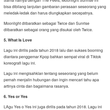
Sama halnya dengan The Feels, Moonlight Sunrise ini
bisa dibilang lanjutan gambaran perasaan seseorang yang
meledak-ledak dan harus diungkapkan secepatnya.
Moonlight diibaratkan sebagai Twice dan Sunrise
diibaratkan sebagai orang yang disukai oleh Twice.
5. What Is Love
Lagu ini dirilis pada tahun 2018 lalu dan sukses booming
diantara penggemar Kpop bahkan sempat viral di Tiktok
koreografi lagu ini.
Lagu ini mengisahklan tentang seseorang yang belum
pernah menjalin hubungan dan ingin mencari tahu apa
artinya cinta dan bagaimana rasanya.
6. Yes or Yes
LAgu Yes o Yes ini juga dirilis pada tahun 2018. Lagu ini