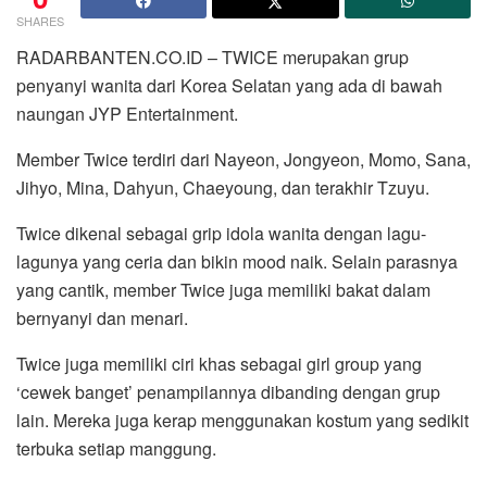
SHARES
RADARBANTEN.CO.ID – TWICE merupakan grup
penyanyi wanita dari Korea Selatan yang ada di bawah
naungan JYP Entertainment.
Member Twice terdiri dari Nayeon, Jongyeon, Momo, Sana,
Jihyo, Mina, Dahyun, Chaeyoung, dan terakhir Tzuyu.
Twice dikenal sebagai grip idola wanita dengan lagu-
lagunya yang ceria dan bikin mood naik. Selain parasnya
yang cantik, member Twice juga memiliki bakat dalam
bernyanyi dan menari.
Twice juga memiliki ciri khas sebagai girl group yang
‘cewek banget’ penampilannya dibanding dengan grup
lain. Mereka juga kerap menggunakan kostum yang sedikit
terbuka setiap manggung.