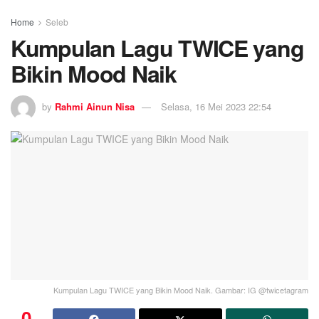
Home
Seleb
Kumpulan Lagu TWICE yang
Bikin Mood Naik
by
Rahmi Ainun Nisa
Selasa, 16 Mei 2023 22:54
Kumpulan Lagu TWICE yang Bikin Mood Naik. Gambar: IG @twicetagram
0