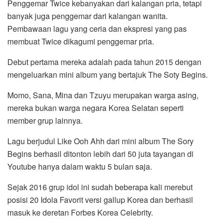
Penggemar Twice kebanyakan dari kalangan pria, tetapi
banyak juga penggemar dari kalangan wanita.
Pembawaan lagu yang ceria dan ekspresi yang pas
membuat Twice dikagumi penggemar pria.
Debut pertama mereka adalah pada tahun 2015 dengan
mengeluarkan mini album yang bertajuk The Soty Begins.
Momo, Sana, Mina dan Tzuyu merupakan warga asing,
mereka bukan warga negara Korea Selatan seperti
member grup lainnya.
Lagu berjudul Like Ooh Ahh dari mini album The Sory
Begins berhasil ditonton lebih dari 50 juta tayangan di
Youtube hanya dalam waktu 5 bulan saja.
Sejak 2016 grup idol ini sudah beberapa kali merebut
posisi 20 Idola Favorit versi gallup Korea dan berhasil
masuk ke deretan Forbes Korea Celebrity.