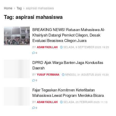
Home
Tag
aspirasi mahasiswa
Tag:
aspirasi mahasiswa
BREAKING NEWS! Ratusan Mahasiswa Al-
Khairiyah Datangi Pemkot Cilegon, Desak
Evaluasi Beasiswa Cilegon Juara
BY
ADAM FADILLAH
SELASA, 9 SEPTEMBER 2025 19:25
0
DPRD Ajak Warga Banten Jaga Kondusifas
Daerah
BY
YUSUF PERMANA
MINGGU, 31 AGUSTUS 2025 15:20
0
Fajar Tegaskan Komitmen Keterlibatan
Mahasiswa Lewat Program Merdeka Bicara
BY
ADAM FADILLAH
SELASA, 25 FEBRUARI 2025 11:13
0