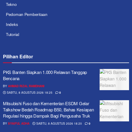
Tekno
Pedoman Pemberitaan
Indeks
Tutorial
Pilihan Editor
PKS Banten Siapkan 1.000 Relawan Tanggap
Bencana
BY
AHMAD RIZAL RAMDHANI
SABTU, 8 AGUSTUS 2026 18:25
0
Mitsubishi Fuso dan Kementerian ESDM Gelar
Talkshow Bedah Roadmap B50, Bahas Kesiapan
Regulasi hingga Dampak Bagi Pengusaha Truk
BY
SYAIFUL ADHA
SABTU, 8 AGUSTUS 2026 18:20
0