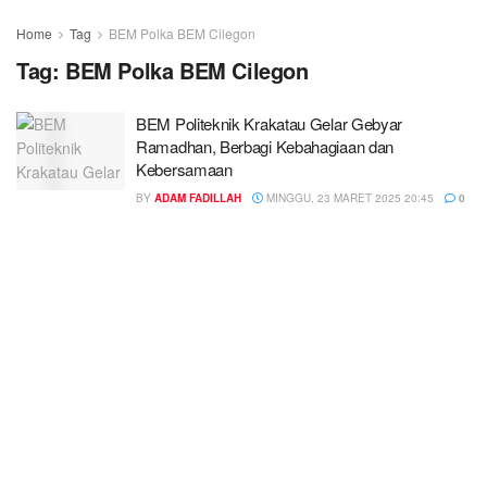
Home
Tag
BEM Polka BEM Cilegon
Tag:
BEM Polka BEM Cilegon
BEM Politeknik Krakatau Gelar Gebyar
Ramadhan, Berbagi Kebahagiaan dan
Kebersamaan
BY
ADAM FADILLAH
MINGGU, 23 MARET 2025 20:45
0