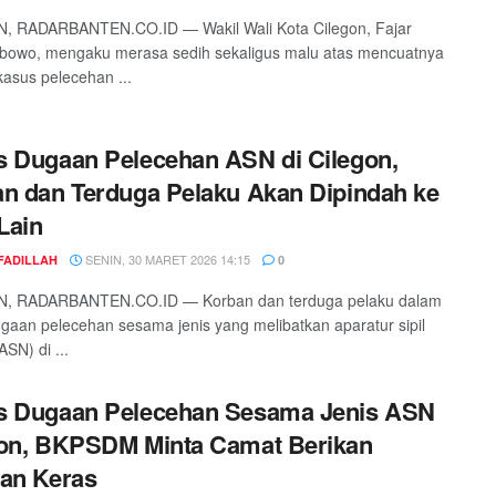
, RADARBANTEN.CO.ID — Wakil Wali Kota Cilegon, Fajar
abowo, mengaku merasa sedih sekaligus malu atas mencuatnya
asus pelecehan ...
 Dugaan Pelecehan ASN di Cilegon,
n dan Terduga Pelaku Akan Dipindah ke
Lain
SENIN, 30 MARET 2026 14:15
FADILLAH
0
, RADARBANTEN.CO.ID — Korban dan terduga pelaku dalam
gaan pelecehan sesama jenis yang melibatkan aparatur sipil
SN) di ...
s Dugaan Pelecehan Sesama Jenis ASN
gon, BKPSDM Minta Camat Berikan
an Keras