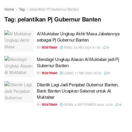
Home
Tag
pelantikan Pj Gubernur Banten
Tag:
pelantikan Pj Gubernur Banten
Al Muktabar Ungkap Akhir Masa Jabatannya
sebagai Pj Gubernur Banten
BY
ROSTINAH
RABU, 22 MEI 2024 01:50
0
Mendagri Ungkap Alasan Al Muktabar jadi Pj
Gubernur Banten
BY
ROSTINAH
JUMAT, 17 MEI 2024 20:09
0
Dilantik Lagi Jadi Penjabat Gubernur Banten,
Bank Banten Ucapkan Selamat untuk Al
Muktabar
BY
ROSTINAH
SENIN, 9 SEPTEMBER 2024 15:30
0