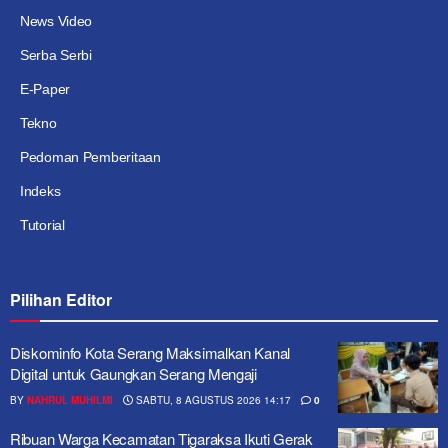
News Video
Serba Serbi
E-Paper
Tekno
Pedoman Pemberitaan
Indeks
Tutorial
Pilihan Editor
Diskominfo Kota Serang Maksimalkan Kanal
Digital untuk Gaungkan Serang Mengaji
BY
NAHRUL MUHILMI
SABTU, 8 AGUSTUS 2026 14:17
0
Ribuan Warga Kecamatan Tigaraksa Ikuti Gerak