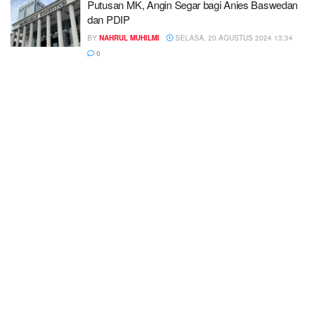
Putusan MK, Angin Segar bagi Anies Baswedan
dan PDIP
BY
NAHRUL MUHILMI
SELASA, 20 AGUSTUS 2024 13:34
0