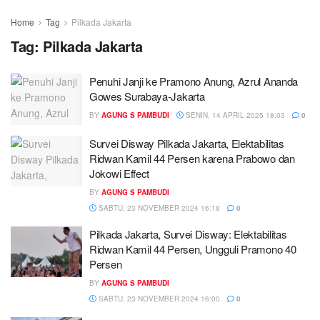
Home
Tag
Pilkada Jakarta
Tag:
Pilkada Jakarta
Penuhi Janji ke Pramono Anung, Azrul Ananda
Gowes Surabaya-Jakarta
BY
AGUNG S PAMBUDI
SENIN, 14 APRIL 2025 18:03
0
Survei Disway Pilkada Jakarta, Elektabilitas
Ridwan Kamil 44 Persen karena Prabowo dan
Jokowi Effect
BY
AGUNG S PAMBUDI
SABTU, 23 NOVEMBER 2024 16:18
0
Pilkada Jakarta, Survei Disway: Elektabilitas
Ridwan Kamil 44 Persen, Ungguli Pramono 40
Persen
BY
AGUNG S PAMBUDI
SABTU, 23 NOVEMBER 2024 16:00
0