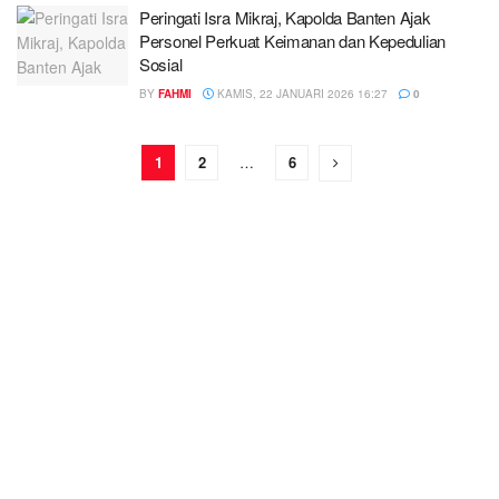
Peringati Isra Mikraj, Kapolda Banten Ajak
Personel Perkuat Keimanan dan Kepedulian
Sosial
BY
FAHMI
KAMIS, 22 JANUARI 2026 16:27
0
1
2
…
6