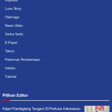
Inspirasi
Love Story
Olahraga
News Video
Serba Serbi
E-Paper
Tekno
Pedoman Pemberitaan
Indeks
Tutorial
Pilihan Editor
Kejari Pandeglang Tangani 33 Perkara Kekerasan