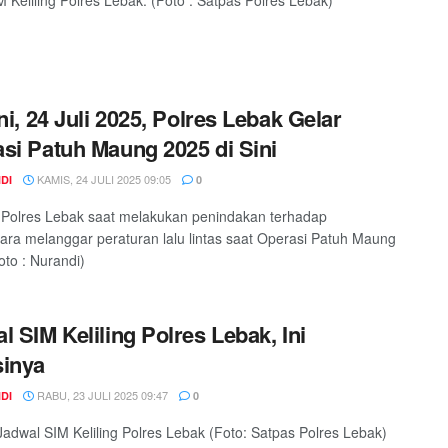
M Keliling Polres Lebak. (Foto : Satpas Polres Lebak)
Ini, 24 Juli 2025, Polres Lebak Gelar
si Patuh Maung 2025 di Sini
KAMIS, 24 JULI 2025 09:05
DI
0
Polres Lebak saat melakukan penindakan terhadap
ra melanggar peraturan lalu lintas saat Operasi Patuh Maung
oto : Nurandi)
l SIM Keliling Polres Lebak, Ini
sinya
RABU, 23 JULI 2025 09:47
DI
0
Jadwal SIM Keliling Polres Lebak (Foto: Satpas Polres Lebak)