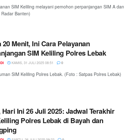
yanan SIM Keliling melayani pemohon perpanjangan SIM A dan
: Radar Banten)
20 Menit, Ini Cara Pelayanan
njangan SIM Keliling Polres Lebak
KAMIS, 31 JULI 2025 08:51
DI
0
an SIM Keliling Polres Lebak. (Foto : Satpas Polres Lebak)
, Hari Ini 26 Juli 2025: Jadwal Terakhir
eliling Polres Lebak di Bayah dan
gping
SABTU, 26 JULI 2025 09:22
DI
0