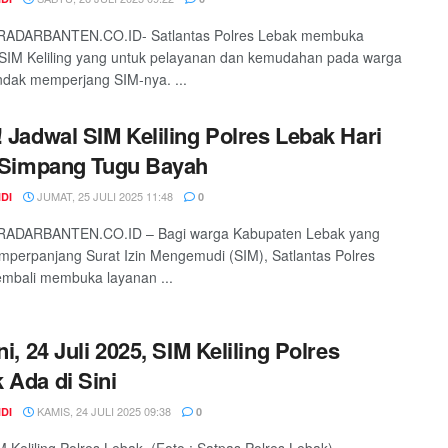
RADARBANTEN.CO.ID- Satlantas Polres Lebak membuka
SIM Keliling yang untuk pelayanan dan kemudahan pada warga
dak memperjang SIM-nya. ...
! Jadwal SIM Keliling Polres Lebak Hari
i Simpang Tugu Bayah
JUMAT, 25 JULI 2025 11:48
DI
0
RADARBANTEN.CO.ID – Bagi warga Kabupaten Lebak yang
mperpanjang Surat Izin Mengemudi (SIM), Satlantas Polres
mbali membuka layanan ...
ni, 24 Juli 2025, SIM Keliling Polres
 Ada di Sini
KAMIS, 24 JULI 2025 09:38
DI
0