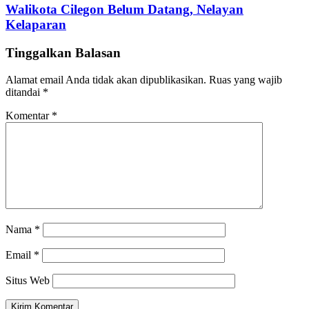
Walikota Cilegon Belum Datang, Nelayan
Kelaparan
Tinggalkan Balasan
Alamat email Anda tidak akan dipublikasikan.
Ruas yang wajib
ditandai
*
Komentar
*
Nama
*
Email
*
Situs Web