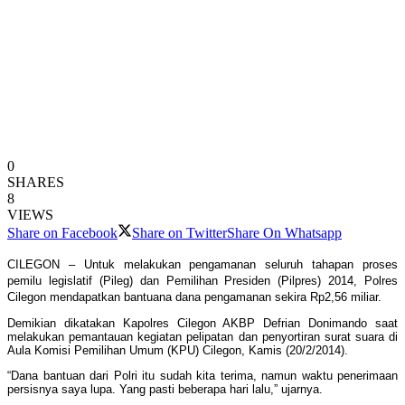
0
SHARES
8
VIEWS
Share on Facebook
Share on Twitter
Share On Whatsapp
CILEGON – Untuk melakukan pengamanan seluruh tahapan proses
pemilu legislatif (Pileg) dan Pemilihan Presiden (Pilpres) 2014, Polres
Cilegon mendapatkan bantuana dana pengamanan sekira Rp2,56 miliar.
Demikian dikatakan Kapolres Cilegon AKBP Defrian Donimando saat
melakukan pemantauan kegiatan pelipatan dan penyortiran surat suara di
Aula Komisi Pemilihan Umum (KPU) Cilegon, Kamis (20/2/2014).
“Dana bantuan dari Polri itu sudah kita terima, namun waktu penerimaan
persisnya saya lupa. Yang pasti beberapa hari lalu,” ujarnya.