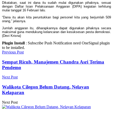
Dikatakan, saat ini dana itu sudah mulai digunakan pihaknya, sesuai
dengan Daftar Isian Pelaksanaan Anggaran (DIPA) kegiatan terhitung
mulai tanggal 16 Februari lalu.
“Dana itu akan kita peruntukkan bagi personel kita yang berjumlah 509
orang,” jelasnya.
Jumlah anggaran itu, diharapkannya dapat digunakan pihaknya secara
maksimal guna mendukung kelancaran dan kesuksesan pesta demokrasi.
(Devi Krisna)
Plugin Install
: Subscribe Push Notification need OneSignal plugin
to be installed.
Previous Post
Sempat Ricuh, Manajemen Chandra Asri Terima
Pendemo
Next Post
Walikota Cilegon Belum Datang, Nelayan
Kelaparan
Next Post