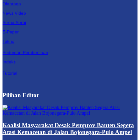
Olahraga
News Video
Serba Serbi
E-Paper
Tekno
Pedoman Pemberitaan
Indeks
Tutorial
Pilihan Editor
Koalisi Masyarakat Desak Pemprov Banten Segera
Atasi Kemacetan di Jalan Bojonegara-Pulo Ampel