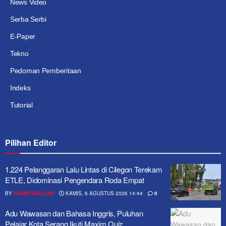
News Video
Serba Serbi
E-Paper
Tekno
Pedoman Pemberitaan
Indeks
Tutorial
Pilihan Editor
1.224 Pelanggaran Lalu Lintas di Cilegon Terekam
ETLE, Didominasi Pengendara Roda Empat
BY
ADAM FADILLAH
KAMIS, 6 AGUSTUS 2026 14:44
0
Adu Wawasan dan Bahasa Inggris, Puluhan
Pelajar Kota Serang Ikuti Maxim Quiz