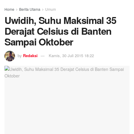
Home
Berita Utama
Umum
Uwidih, Suhu Maksimal 35
Derajat Celsius di Banten
Sampai Oktober
by
Redaksi
Kamis, 30 Juli 2015 18:22