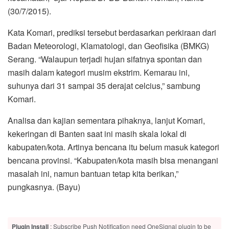
(30/7/2015).
Kata Komari, prediksi tersebut berdasarkan perkiraan dari
Badan Meteorologi, Klamatologi, dan Geofisika (BMKG)
Serang. “Walaupun terjadi hujan sifatnya spontan dan
masih dalam kategori musim ekstrim. Kemarau ini,
suhunya dari 31 sampai 35 derajat celcius,” sambung
Komari.
Analisa dan kajian sementara pihaknya, lanjut Komari,
kekeringan di Banten saat ini masih skala lokal di
kabupaten/kota. Artinya bencana itu belum masuk kategori
bencana provinsi. “Kabupaten/kota masih bisa menangani
masalah ini, namun bantuan tetap kita berikan,”
pungkasnya. (Bayu)
Plugin Install
: Subscribe Push Notification need OneSignal plugin to be