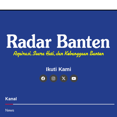
Ikuti Kami
Kanal
News