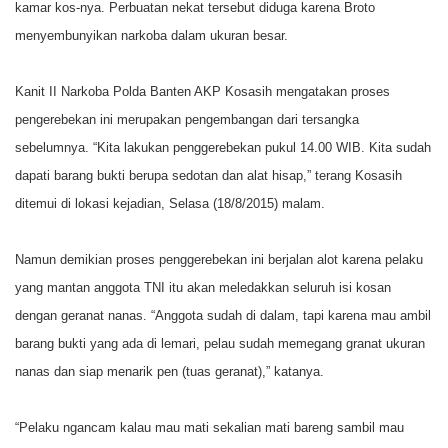
kamar kos-nya. Perbuatan nekat tersebut diduga karena Broto
menyembunyikan narkoba dalam ukuran besar.
Kanit II Narkoba Polda Banten AKP Kosasih mengatakan proses
pengerebekan ini merupakan pengembangan dari tersangka
sebelumnya. “Kita lakukan penggerebekan pukul 14.00 WIB. Kita sudah
dapati barang bukti berupa sedotan dan alat hisap,” terang Kosasih
ditemui di lokasi kejadian, Selasa (18/8/2015) malam.
Namun demikian proses penggerebekan ini berjalan alot karena pelaku
yang mantan anggota TNI itu akan meledakkan seluruh isi kosan
dengan geranat nanas. “Anggota sudah di dalam, tapi karena mau ambil
barang bukti yang ada di lemari, pelau sudah memegang granat ukuran
nanas dan siap menarik pen (tuas geranat),” katanya.
“Pelaku ngancam kalau mau mati sekalian mati bareng sambil mau