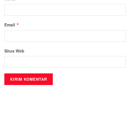
Email
*
Situs Web