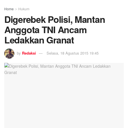
Home
Hukum
Digerebek Polisi, Mantan
Anggota TNI Ancam
Ledakkan Granat
by
Redaksi
Selasa, 18 Agustus 2015 19:45