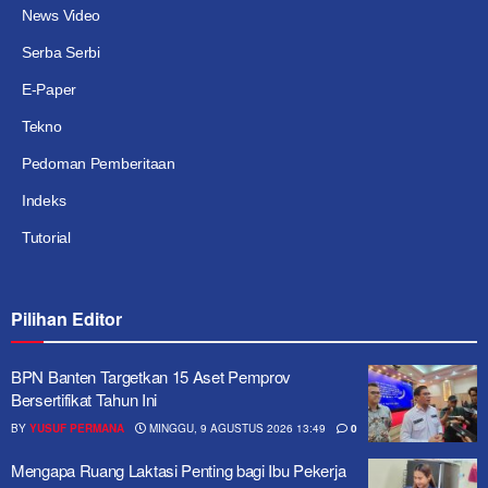
News Video
Serba Serbi
E-Paper
Tekno
Pedoman Pemberitaan
Indeks
Tutorial
Pilihan Editor
BPN Banten Targetkan 15 Aset Pemprov
Bersertifikat Tahun Ini
BY
YUSUF PERMANA
MINGGU, 9 AGUSTUS 2026 13:49
0
Mengapa Ruang Laktasi Penting bagi Ibu Pekerja