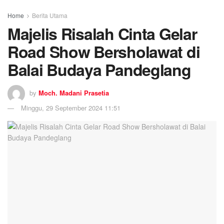
Home
Berita Utama
Majelis Risalah Cinta Gelar
Road Show Bersholawat di
Balai Budaya Pandeglang
by
Moch. Madani Prasetia
Minggu, 29 September 2024 11:51