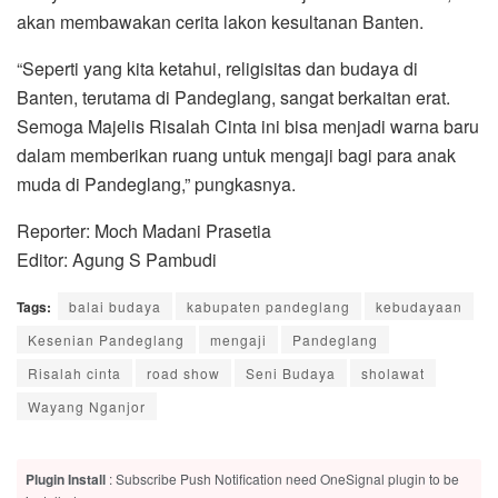
akan membawakan cerita lakon kesultanan Banten.
“Seperti yang kita ketahui, religisitas dan budaya di
Banten, terutama di Pandeglang, sangat berkaitan erat.
Semoga Majelis Risalah Cinta ini bisa menjadi warna baru
dalam memberikan ruang untuk mengaji bagi para anak
muda di Pandeglang,” pungkasnya.
Reporter: Moch Madani Prasetia
Editor: Agung S Pambudi
Tags:
balai budaya
kabupaten pandeglang
kebudayaan
Kesenian Pandeglang
mengaji
Pandeglang
Risalah cinta
road show
Seni Budaya
sholawat
Wayang Nganjor
Plugin Install
: Subscribe Push Notification need OneSignal plugin to be