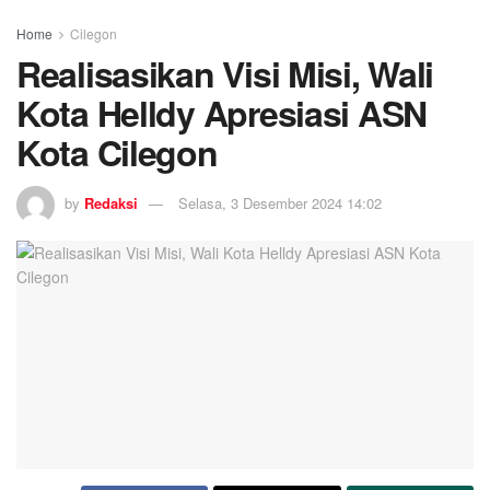
Home
Cilegon
Realisasikan Visi Misi, Wali
Kota Helldy Apresiasi ASN
Kota Cilegon
by
Redaksi
Selasa, 3 Desember 2024 14:02