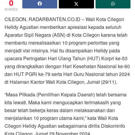
0
SHARES
CILEGON, RADARBANTEN.CO.ID – Wali Kota Cilegon
Helldy Agustian memberikan apresiasi kepada seluruh
Aparatur Sipil Negara (ASN) di Kota Cilegon karena telah
membantu merealisasikan 10 program perioritas yang
menjadi visi misinya. Hal itu disampaikan Helldy pada
upacara Peringatan Hari Ulang Tahun (HUT) Korpri ke-53
yang dirangkaikan dengan Hari Kesehatan Nasional ke-60
dan HUT PGRI ke-79 serta Hari Guru Nasional tahun 2024
di Halaman Kantor Wali Kota Cilegon, Jumat (29/11).
“Masa Pilkada (Pemilihan Kepala Daerah) telah bersama
kita lewati. Maka kami mengucapkan terimakasih yang
besar telah bekerja keras dalam melaksanakan dan
menjalankan 10 program utama kami,” kata Wali Kota
Cilegon Helldy Agustian sebagaimana dirilis Diskominfo
Kota Cilegon, Jumat 29 November 2024.