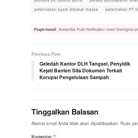
peternakan ayam dibakar massa
peternakan PT 
Plugin Install
: Subscribe Push Notification need OneSignal plu
Previous Post
Geledah Kantor DLH Tangsel, Penyidik
Kejati Banten Sita Dokumen Terkait
Korupsi Pengelolaan Sampah
Tinggalkan Balasan
Alamat email Anda tidak akan dipublikasikan.
Ruas yan
Komentar
*