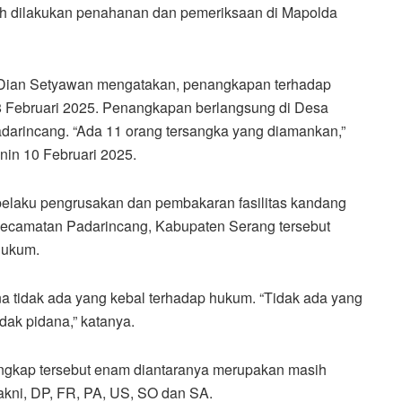
elah dilakukan penahanan dan pemeriksaan di Mapolda
 Dian Setyawan mengatakan, penangkapan terhadap
8 Februari 2025. Penangkapan berlangsung di Desa
rincang. “Ada 11 orang tersangka yang diamankan,”
nin 10 Februari 2025.
elaku pengrusakan dan pembakaran fasilitas kandang
ecamatan Padarincang, Kabupaten Serang tersebut
hukum.
 tidak ada yang kebal terhadap hukum. “Tidak ada yang
ak pidana,” katanya.
ngkap tersebut enam diantaranya merupakan masih
akni, DP, FR, PA, US, SO dan SA.