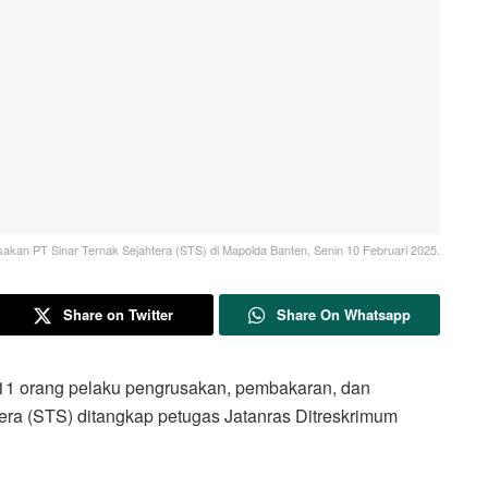
akan PT Sinar Ternak Sejahtera (STS) di Mapolda Banten, Senin 10 Februari 2025.
Share on Twitter
Share On Whatsapp
orang pelaku pengrusakan, pembakaran, dan
ra (STS) ditangkap petugas Jatanras Ditreskrimum