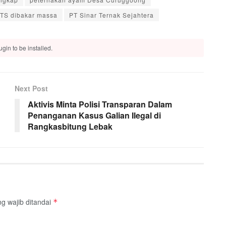
STS dibakar massa
PT Sinar Ternak Sejahtera
gin to be installed.
Next Post
Aktivis Minta Polisi Transparan Dalam
Penanganan Kasus Galian Ilegal di
Rangkasbitung Lebak
g wajib ditandai
*