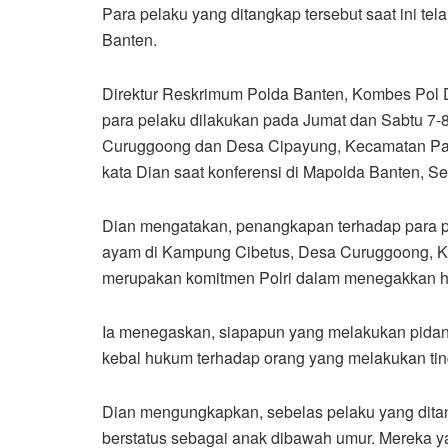
Para pelaku yang ditangkap tersebut saat ini t
Banten.
Direktur Reskrimum Polda Banten, Kombes Pol
para pelaku dilakukan pada Jumat dan Sabtu 7-
Curuggoong dan Desa Cipayung, Kecamatan Pada
kata Dian saat konferensi di Mapolda Banten, Se
Dian mengatakan, penangkapan terhadap para p
ayam di Kampung Cibetus, Desa Curuggoong, K
merupakan komitmen Polri dalam menegakkan 
Ia menegaskan, siapapun yang melakukan pidana
kebal hukum terhadap orang yang melakukan tind
Dian mengungkapkan, sebelas pelaku yang dita
berstatus sebagai anak dibawah umur. Mereka y